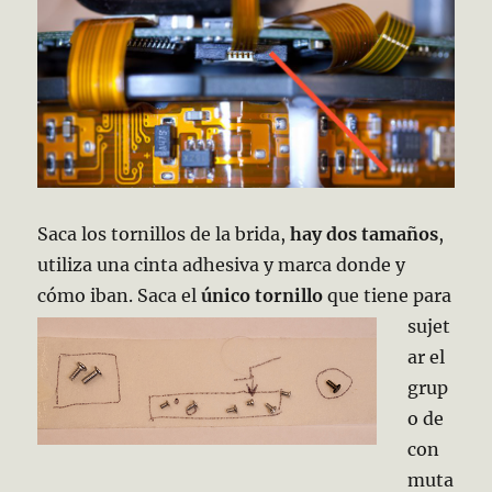
Saca los tornillos de la brida,
hay dos tamaños
,
utiliza una cinta adhesiva y marca donde y
cómo iban.
Saca el
único tornillo
que tiene para
sujet
ar el
grup
o de
con
muta