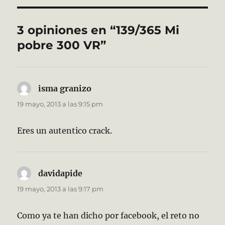
3 opiniones en “139/365 Mi
pobre 300 VR”
isma granizo
dice:
19 mayo, 2013 a las 9:15 pm
Eres un autentico crack.
davidapide
dice:
19 mayo, 2013 a las 9:17 pm
Como ya te han dicho por facebook, el reto no