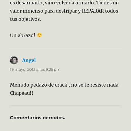
es desarmarlo, sino volver a armarlo. Tienes un
valor inmenso para destripar y REPARAR todos
tus objetivos.
Un abrazo!
Angel
dice:
19 mayo, 2013 a las 9:25 pm
Menudo pedazo de crack , no se te resiste nada.
Chapeau!!
Comentarios cerrados.