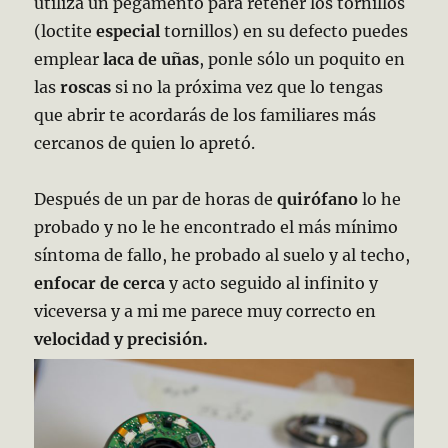
utiliza un pegamento para retener los tornillos
(loctite
especial
tornillos) en su defecto puedes
emplear
laca de uñas
, ponle sólo un poquito en
las
roscas
si no la próxima vez que lo tengas
que abrir te acordarás de los familiares más
cercanos de quien lo apretó.
Después de un par de horas de
quirófano
lo he
probado y no le he encontrado el más mínimo
síntoma de fallo, he probado al suelo y al techo,
enfocar de cerca
y acto seguido al infinito y
viceversa y a mi me parece muy correcto en
velocidad y precisión.