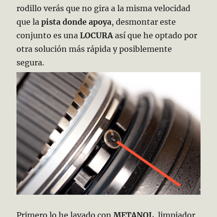
rodillo verás que no gira a la misma velocidad
que la
pista donde apoya
, desmontar este
conjunto es una
LOCURA
así que he optado por
otra solución más rápida y posiblemente
segura.
Primero lo he lavado con
METANOL
, limpiador