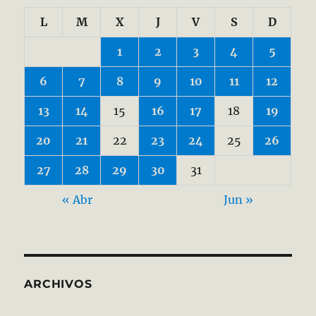
L
M
X
J
V
S
D
1
2
3
4
5
6
7
8
9
10
11
12
13
14
15
16
17
18
19
20
21
22
23
24
25
26
27
28
29
30
31
« Abr
Jun »
ARCHIVOS