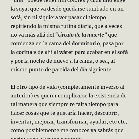
“una” puede tener mil colores y cada uno elige
la suya, que va desde quedarse tumbado en un
sofá, sin ni siquiera ver pasar el tiempo,
repitiendo la misma rutina diaria, que a veces
no va más allá del
“círculo de la muerte”
que
comienza en la cama del
dormitorio
, pasa por
la
cocina
y de ahí al
wáter
para acabar en el
sofá
y por la noche de nuevo a la cama, o sea, al
mismo punto de partida del día siguiente.
El otro tipo de vida (completamente inverso al
anterior) es querer complicarse la existencia de
tal manera que siempre te falta tiempo para
hacer cosas que te gustaría hacer, descubrir,
inventar, mejorar, transformar, ayudar, etc etc;
como posiblemente me conoces ya sabrás que