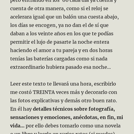
pero entrando en los ´60 cada día ya cuenta y
cuenta de otra manera, como si el reloj se
acelerara igual que un balón una cuesta abajo,
los días se encogen, ya no dan el de sí que
daban a los veinte años en los que te podías
permitir el lujo de pasarte la noche entera
haciendo el amor a tu pareja y en dos horas
tenías las baterías cargadas como si nada
extraordinario hubiera pasado esa noche…
Leer este texto te llevará una hora, escribirlo
me costó TREINTA veces más y decorarlo con
las fotos explicativas y demás otro buen rato.
En él hay
detalles técnicos sobre fotografía,
sensaciones y emociones, anécdotas, en fin, mi
vida…
por ello debes tomarlo como una novela