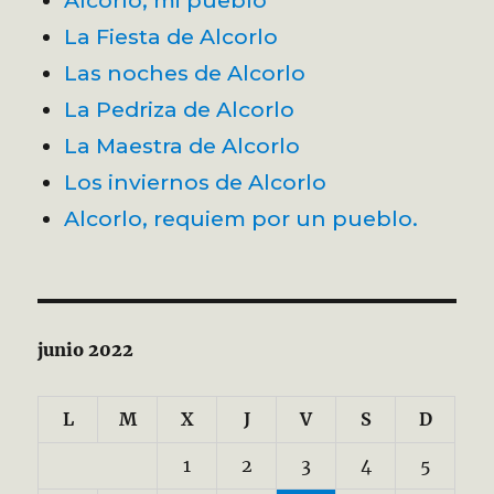
Alcorlo, mi pueblo
La Fiesta de Alcorlo
Las noches de Alcorlo
La Pedriza de Alcorlo
La Maestra de Alcorlo
Los inviernos de Alcorlo
Alcorlo, requiem por un pueblo.
junio 2022
L
M
X
J
V
S
D
1
2
3
4
5