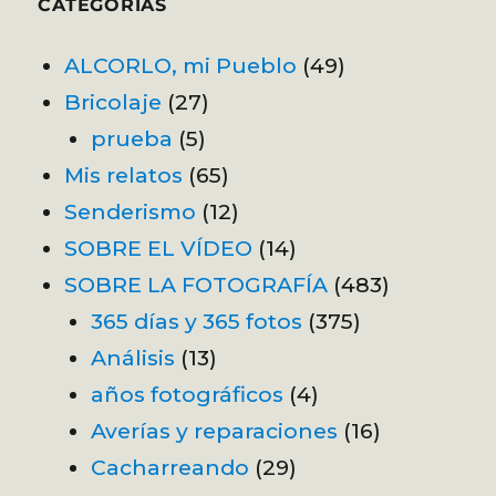
CATEGORÍAS
ALCORLO, mi Pueblo
(49)
Bricolaje
(27)
prueba
(5)
Mis relatos
(65)
Senderismo
(12)
SOBRE EL VÍDEO
(14)
SOBRE LA FOTOGRAFÍA
(483)
365 días y 365 fotos
(375)
Análisis
(13)
años fotográficos
(4)
Averías y reparaciones
(16)
Cacharreando
(29)