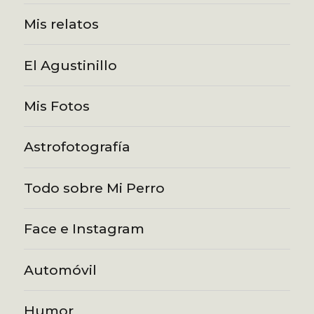
Mis relatos
El Agustinillo
Mis Fotos
Astrofotografía
Todo sobre Mi Perro
Face e Instagram
Automóvil
Humor