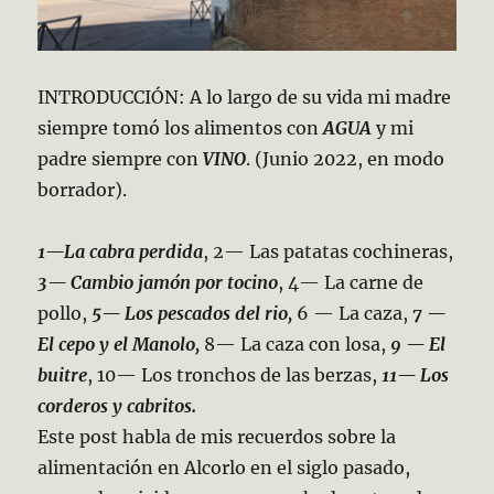
INTRODUCCIÓN: A lo largo de su vida mi madre
siempre tomó los alimentos con
AGUA
y mi
padre siempre con
VINO
. (Junio 2022, en modo
borrador).
1—La cabra perdida
, 2— Las patatas cochineras,
3— Cambio jamón por tocino
, 4— La carne de
pollo,
5— Los pescados del rio,
6 — La caza,
7 —
El cepo y el Manolo,
8— La caza con losa,
9 — El
buitre
, 10— Los tronchos de las berzas,
11— Los
corderos y cabritos.
Este post habla de mis recuerdos sobre la
alimentación en Alcorlo en el siglo pasado,