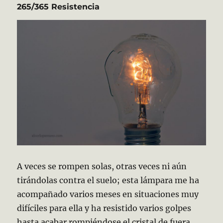
265/365 Resistencia
A veces se rompen solas, otras veces ni aún
tirándolas contra el suelo; esta lámpara me ha
acompañado varios meses en situaciones muy
difíciles para ella y ha resistido varios golpes
hasta acabar rompiéndose el cristal de fuera