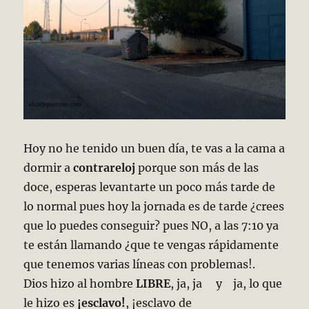
Hoy no he tenido un buen día, te vas a la cama a
dormir a
contrareloj
porque son más de las
doce, esperas levantarte un poco más tarde de
lo normal pues hoy la jornada es de tarde ¿crees
que lo puedes conseguir? pues NO, a las 7:10 ya
te están llamando ¿que te vengas rápidamente
que tenemos varias líneas con problemas!.
Dios hizo al hombre
LIBRE
, ja, ja y ja, lo que
le hizo es
¡esclavo!
, ¡esclavo de