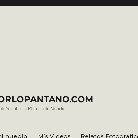
ALCORLOPANTANO.COM
mbién sobre la Historia de Alcorlo.
mi pueblo
Mis Vídeos
Relatos Fotográfic