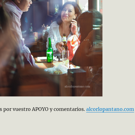
s por vuestro APOYO y comentarios.
alcorlopantano.com