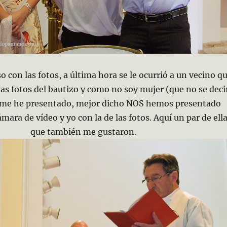
con las fotos, a última hora se le ocurrió a un vecino q
las fotos del bautizo y como no soy mujer (que no se deci
í me he presentado, mejor dicho NOS hemos presentado
mara de vídeo y yo con la de las fotos. Aquí un par de ell
que
también me gustaron.