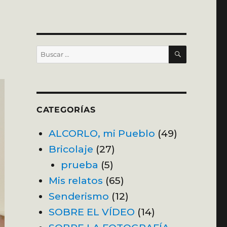
BUSCAR
Buscar
por:
CATEGORÍAS
ALCORLO, mi Pueblo
(49)
Bricolaje
(27)
prueba
(5)
Mis relatos
(65)
Senderismo
(12)
SOBRE EL VÍDEO
(14)