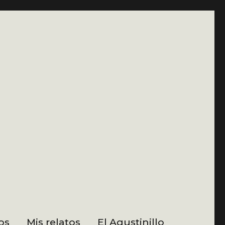
os
Mis relatos
El Agustinillo