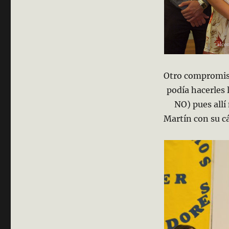
Otro compromiso 
podía hacerles 
NO) pues all
Martín con su cá