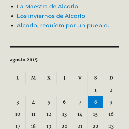
La Maestra de Alcorlo
Los inviernos de Alcorlo
Alcorlo, requiem por un pueblo.
agosto 2015
L
M
X
J
V
S
D
1
2
3
4
5
6
7
8
9
10
11
12
13
14
15
16
17
18
19
20
21
22
23