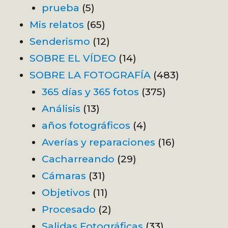
prueba
(5)
Mis relatos
(65)
Senderismo
(12)
SOBRE EL VÍDEO
(14)
SOBRE LA FOTOGRAFÍA
(483)
365 días y 365 fotos
(375)
Análisis
(13)
años fotográficos
(4)
Averías y reparaciones
(16)
Cacharreando
(29)
Cámaras
(31)
Objetivos
(11)
Procesado
(2)
Salidas Fotográficas
(33)