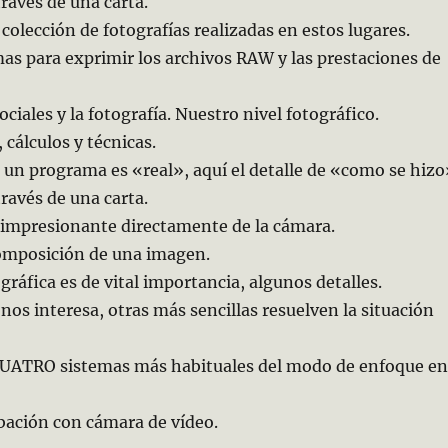
través de una carta.
colección de fotografías realizadas en estos lugares.
mas para exprimir los archivos RAW y las prestaciones de
ociales y la fotografía. Nuestro nivel fotográfico.
, cálculos y técnicas.
 un programa es «real», aquí el detalle de «como se hiz
través de una carta.
a impresionante directamente de la cámara.
composición de una imagen.
gráfica es de vital importancia, algunos detalles.
os interesa, otras más sencillas resuelven la situación
 CUATRO sistemas más habituales del modo de enfoque e
abación con cámara de vídeo.