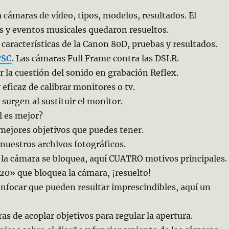
 cámaras de vídeo, tipos, modelos, resultados. El
as y eventos musicales quedaron resueltos.
s características de la Canon 80D, pruebas y resultados.
PSC
. Las cámaras Full Frame contra las DSLR.
r la cuestión del sonido en grabación Reflex.
 eficaz de calibrar monitores o tv.
surgen al sustituir el monitor.
l es mejor?
s mejores objetivos que puedes tener.
nuestros archivos fotográficos.
s la cámara se bloquea, aquí CUATRO motivos principales.
r 20» que bloquea la cámara, ¡resuelto!
enfocar que pueden resultar imprescindibles, aquí un
as de acoplar objetivos para regular la apertura.