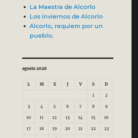
La Maestra de Alcorlo
Los inviernos de Alcorlo
Alcorlo, requiem por un
pueblo.
agosto 2026
L
M
X
J
V
S
D
1
2
3
4
5
6
7
8
9
10
11
12
13
14
15
16
17
18
19
20
21
22
23