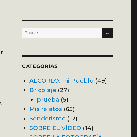
BUSCAR
Buscar
por:
ar
CATEGORÍAS
ALCORLO, mi Pueblo
(49)
Bricolaje
(27)
prueba
(5)
s
Mis relatos
(65)
Senderismo
(12)
SOBRE EL VÍDEO
(14)