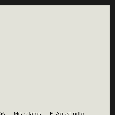
os
Mis relatos
El Agustinillo