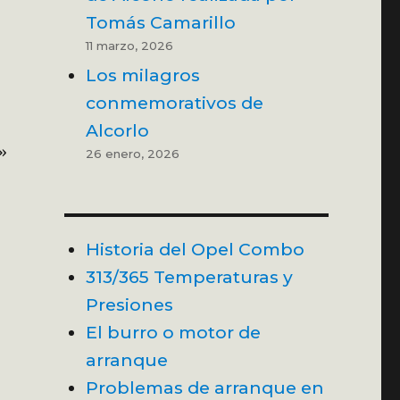
Tomás Camarillo
11 marzo, 2026
Los milagros
conmemorativos de
Alcorlo
o»
26 enero, 2026
Historia del Opel Combo
313/365 Temperaturas y
Presiones
n
El burro o motor de
arranque
Problemas de arranque en