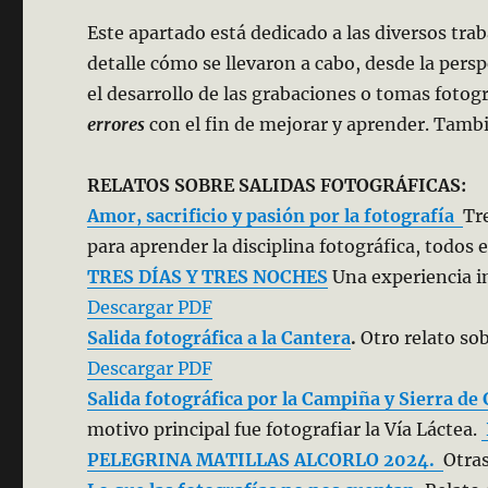
Este apartado está dedicado a las diversos tra
detalle cómo se llevaron a cabo, desde la persp
el desarrollo de las grabaciones o tomas fotog
errores
con el fin de mejorar y aprender. Tambi
RELATOS SOBRE SALIDAS FOTOGRÁFICAS:
Amor, sacrificio y pasión por la fotografía
Tr
para aprender la disciplina fotográfica, todos e
TRES DÍAS Y TRES NOCHES
Una experiencia in
Descargar PDF
Salida fotográfica a la Cantera
.
Otro relato sob
Descargar PDF
Salida fotográfica por la Campiña y Sierra de
motivo principal fue fotografiar la Vía Láctea.
PELEGRINA MATILLAS ALCORLO 2024.
Otras