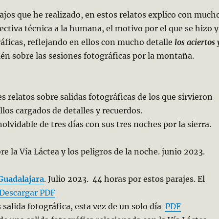
bajos que he realizado, en estos relatos explico con much
ectiva técnica a la humana, el motivo por el que se hizo y
ráficas, reflejando en ellos con mucho detalle
los aciertos 
én sobre las sesiones fotográficas por la montaña.
es relatos sobre salidas fotográficas de los que sirvieron
llos cargados de detalles y recuerdos.
olvidable de tres días con sus tres noches por la sierra.
re la Vía Láctea y los peligros de la noche. junio 2023.
 Guadalajara
. Julio 2023. 44 horas por estos parajes. El
Descargar PDF
 salida fotográfica, esta vez de un solo día
PDF