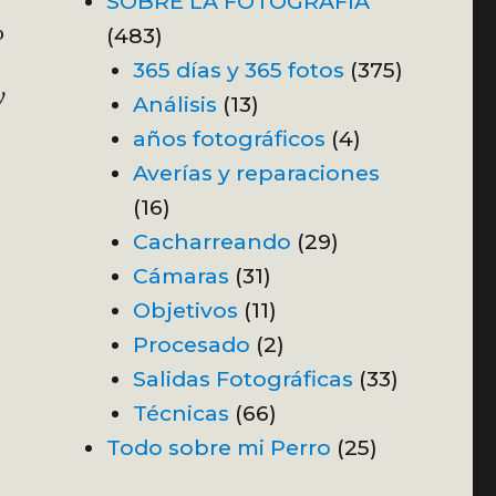
SOBRE LA FOTOGRAFÍA
o
(483)
365 días y 365 fotos
(375)
y
Análisis
(13)
años fotográficos
(4)
Averías y reparaciones
(16)
Cacharreando
(29)
Cámaras
(31)
Objetivos
(11)
Procesado
(2)
Salidas Fotográficas
(33)
Técnicas
(66)
Todo sobre mi Perro
(25)