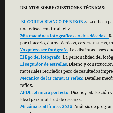
RELATOS SOBRE CUESTIONES TÉCNICAS:
EL GORILA BLANCO DE NIKON2
.
La odisea pa
una odisea con final feliz.
Mis máquinas fotográficas
en dos
décadas.
R
para hacerlo, datos técnicos, características, m
Yo quiero ser fotógrafo
. Las distintas fases q
El Ego del fotógrafo
: La personalidad del fotóg
El seguidor de estrellas
. Diseño y construcción
materiales reciclados pero de resultados impr
Mecánica de las cámaras reflex
. Detalles mec
reflex.
APDL, el micro perfecto
: Diseño, fabricación
ideal para multitud de escenas.
Mi cámara al límite. 2020
. Análisis de progra