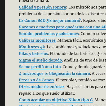
nuestra cámara.
Calidad y presión sonora
: Los micrófonos para
problema de la presión sonora de las discotec
La Canon 80D ¿la mejor cámara?
: Repaso a la
Razones o motivos para quedarme con una A
Sonido, problemas y soluciones
. Cómo resolve
Calibrar monitores
. Manera fácil, económica y
Monitores 4k
. Los problemas y soluciones que 
Pilas y baterías
. El mundo de las baterías, ¿cua
Sigma el sueño dorado
. Análisis de uno de lo
Se me perdió una foto
. Como y donde guardar 
4 micros que te bloquearán la cámara
. A vece
Error 20 de Canon
. El terrible y temido «erro
Otros modos de enfocar
. Hay accesorios para 
repaso a los que suelo utilizar.
Como acoplar un objetivo Nikon tipo G
. Maner