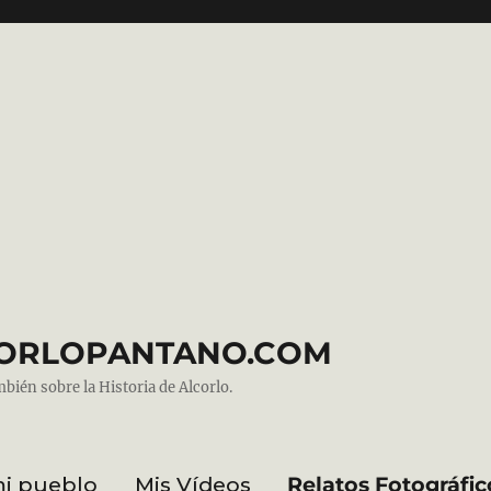
ALCORLOPANTANO.COM
mbién sobre la Historia de Alcorlo.
mi pueblo
Mis Vídeos
Relatos Fotográfic