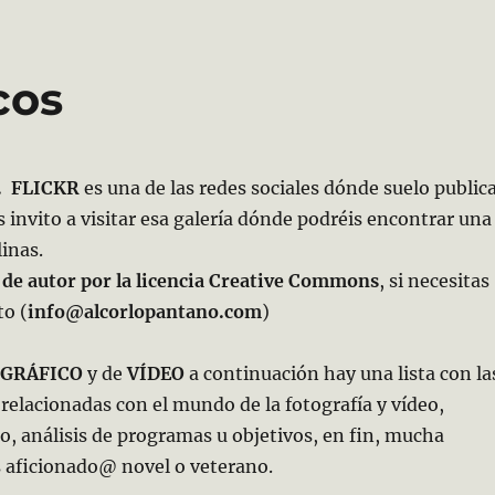
cos
. FLICKR
es una de las redes sociales dónde suelo public
s invito a visitar esa galería dónde podréis encontrar una
linas.
 de autor por la licencia Creative Commons
, si necesitas
to (
info@alcorlopantano.com
)
GRÁFICO
y de
VÍDEO
a continuación hay una lista con la
 relacionadas con el mundo de la fotografía y vídeo,
o, análisis de programas u objetivos, en fin, mucha
s aficionado@ novel o veterano.