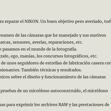
ra reparar el NIKON. Un buen objetivo pero averiado, to
esumen de las cámaras que he manejado y sus motivos
arcas, sensores, averías, reparaciones, etc.
ue pasamos en el mundo de la fotografía.
rafo, ego, manías, los concursos fotográficos, etc.
 de unos seguidores de estrellas de fabricación casera co
esionantes. También técnicas y resultados.
ánicos sobre el diseño y funcionamiento de las cámaras
 y pruebas de un micrófono autoconstruído, el micrófono
mas para exprimir los archivos RAW y las prestaciones de