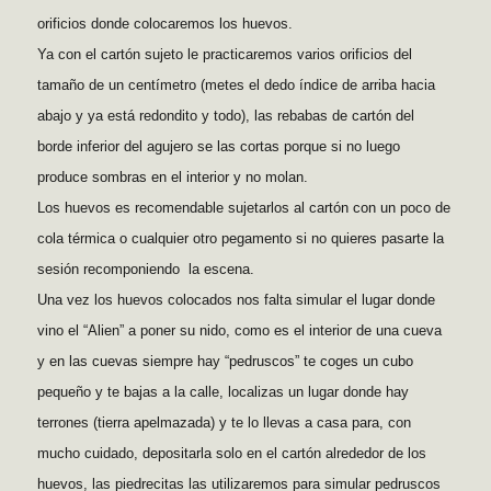
orificios donde colocaremos los huevos.
Ya con el cartón sujeto le practicaremos varios orificios del
tamaño de un centímetro (metes el dedo índice de arriba hacia
abajo y ya está redondito y todo), las rebabas de cartón del
borde inferior del agujero se las cortas porque si no luego
produce sombras en el interior y no molan.
Los huevos es recomendable sujetarlos al cartón con un poco de
cola térmica o cualquier otro pegamento si no quieres pasarte la
sesión recomponiendo la escena.
Una vez los huevos colocados nos falta simular el lugar donde
vino el “Alien” a poner su nido, como es el interior de una cueva
y en las cuevas siempre hay “pedruscos” te coges un cubo
pequeño y te bajas a la calle, localizas un lugar donde hay
terrones (tierra apelmazada) y te lo llevas a casa para, con
mucho cuidado, depositarla solo en el cartón alrededor de los
huevos, las piedrecitas las utilizaremos para simular pedruscos