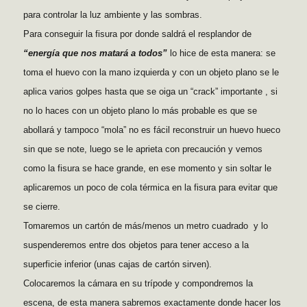
para controlar la luz ambiente y las sombras.
Para conseguir la fisura por donde saldrá el resplandor de
“energía que nos matará a todos”
lo hice de esta manera: se
toma el huevo con la mano izquierda y con un objeto plano se le
aplica varios golpes hasta que se oiga un “crack” importante , si
no lo haces con un objeto plano lo más probable es que se
abollará y tampoco “mola” no es fácil reconstruir un huevo hueco
sin que se note, luego se le aprieta con precaución y vemos
como la fisura se hace grande, en ese momento y sin soltar le
aplicaremos un poco de cola térmica en la fisura para evitar que
se cierre.
Tomaremos un cartón de más/menos un metro cuadrado y lo
suspenderemos entre dos objetos para tener acceso a la
superficie inferior (unas cajas de cartón sirven).
Colocaremos la cámara en su trípode y compondremos la
escena, de esta manera sabremos exactamente donde hacer los