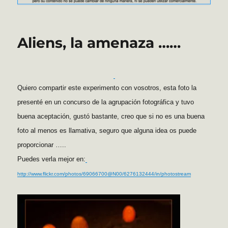
Aliens, la amenaza ……
Quiero compartir este experimento con vosotros, esta foto la
presenté en un concurso de la agrupación fotográfica y tuvo
buena aceptación, gustó bastante, creo que si no es una buena
foto al menos es llamativa, seguro que alguna idea os puede
proporcionar …..
Puedes verla mejor en:
http://www.flickr.com/photos/69066700@N00/6276132444/in/photostream