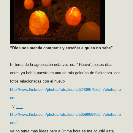
“Dios nos manda compartir y enseñar a quien no sabe”.
El tema de la agrupación esta vez era “ Huevo”, pocos días
antes ya había puesto en una de mis galerías de flickr.com dos
fotos relacionadas con el huevo
http://www.flickr.com/photos/fotoalcorlo/6240967823/in/photostre
am
y
http://www.flickr.com/photos/fotoalcorlo/6059909480/in/photostre
am/
ya no tenía más ideas pero a última hora se me ocurrió esta.