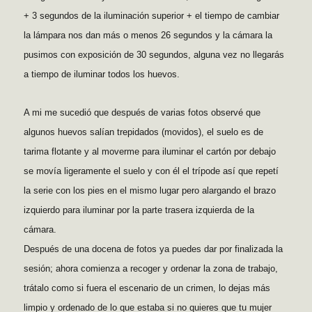
+ 3 segundos de la iluminación superior + el tiempo de cambiar
la lámpara nos dan más o menos 26 segundos y la
cámara la
pusimos con exposición de 30 segundos, alguna vez no llegarás
a tiempo de iluminar todos los huevos.
A mi me sucedió que después de varias fotos observé que
algunos huevos salían trepidados (movidos), el suelo es de
tarima flotante y al moverme para iluminar el cartón por debajo
se movía ligeramente el suelo y con él el trípode así que repetí
la serie con los pies en el mismo lugar pero alargando el brazo
izquierdo para iluminar por la parte trasera izquierda de la
cámara.
Después de una docena de fotos ya puedes dar por finalizada la
sesión; ahora comienza a recoger y ordenar la zona de trabajo,
trátalo como si fuera el escenario de un crimen, lo dejas más
limpio y ordenado de lo que estaba si no quieres que tu mujer