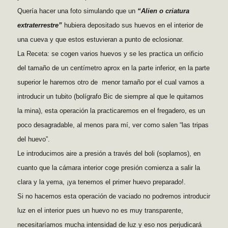
Quería hacer una foto simulando que un
“Alien o criatura
extraterrestre”
hubiera depositado sus huevos en el interior de
una cueva y que estos estuvieran a punto de eclosionar.
La Receta: se cogen varios huevos y se les practica un orificio
del tamaño de un centímetro aprox en la parte inferior, en la parte
superior le haremos otro de menor tamaño por el cual vamos a
introducir un tubito (bolígrafo Bic de siempre al que le quitamos
la mina), esta operación la practicaremos en el fregadero, es un
poco desagradable, al menos para mí, ver como salen “las tripas
del huevo”.
Le introducimos aire a presión a través del boli (soplamos), en
cuanto que la cámara interior coge presión comienza a salir la
clara y la yema, ¡ya tenemos el primer huevo preparado!.
Si no hacemos esta operación de vaciado no podremos introducir
luz en el interior pues un huevo no es muy transparente,
necesitaríamos mucha intensidad de luz y eso nos perjudicará