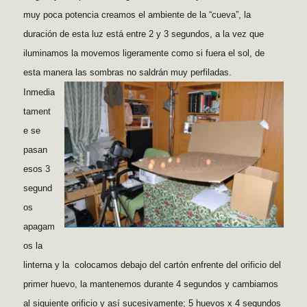
muy poca potencia creamos el ambiente de la “cueva”, la
duración de esta luz está entre 2 y 3 segundos, a la vez que
iluminamos la movemos ligeramente como si fuera el sol, de
esta manera las sombras no saldrán muy perfiladas.
Inmedia
tament
e se
pasan
esos 3
segund
os
apagam
os la
linterna y la colocamos debajo del cartón enfrente del orificio del
primer huevo, la mantenemos durante 4 segundos y cambiamos
al siguiente orificio y así sucesivamente; 5 huevos x 4 segundos