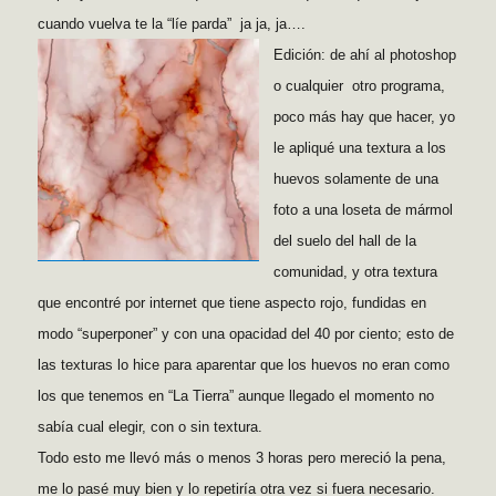
cuando vuelva te la “líe parda” ja ja, ja….
Edición: de ahí al photoshop
o cualquier otro programa,
poco más hay que hacer, yo
le apliqué una textura a los
huevos solamente de una
foto a una loseta de mármol
del suelo del hall de la
comunidad, y otra textura
que encontré por internet que tiene aspecto rojo, fundidas en
modo “superponer” y con una opacidad del 40 por ciento; esto de
las texturas lo hice para aparentar que los huevos no eran como
los que tenemos en “La Tierra” aunque llegado el momento no
sabía cual elegir, con o sin textura.
Todo esto me llevó más o menos 3 horas pero mereció la pena,
me lo pasé muy bien y lo repetiría otra vez si fuera necesario.