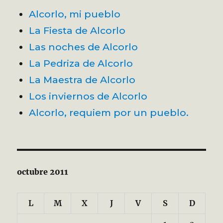
Alcorlo, mi pueblo
La Fiesta de Alcorlo
Las noches de Alcorlo
La Pedriza de Alcorlo
La Maestra de Alcorlo
Los inviernos de Alcorlo
Alcorlo, requiem por un pueblo.
octubre 2011
L
M
X
J
V
S
D