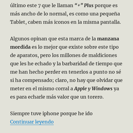
último este 7 que le llaman
“+” Plus
porque es
más ancho de lo normal, es como una pequeña
Tablet, caben más iconos en la misma pantalla.
Algunos opinan que esta marca de la
manzana
mordida
es lo mejor que existe sobre este tipo
de aparatos, pero los millones de maldiciones
que les he echado y la barbaridad de tiempo que
me han hecho perder en tenerlos a punto no sé
si ha compensado; claro, no hay que olvidar que
meter en el mismo corral a
Apple y Windows
ya
es para echarle más valor que un torero.
Siempre tuve iphone porque he ido
«El Iphone que me persigue»
Continuar leyendo