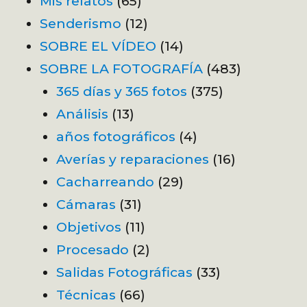
Mis relatos
(65)
Senderismo
(12)
SOBRE EL VÍDEO
(14)
SOBRE LA FOTOGRAFÍA
(483)
365 días y 365 fotos
(375)
Análisis
(13)
años fotográficos
(4)
Averías y reparaciones
(16)
Cacharreando
(29)
Cámaras
(31)
Objetivos
(11)
Procesado
(2)
Salidas Fotográficas
(33)
Técnicas
(66)