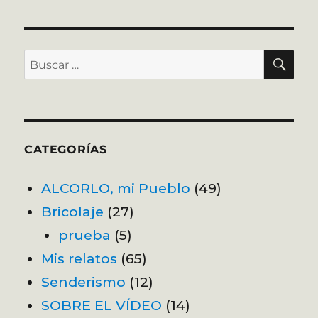
BU
Buscar
por:
CATEGORÍAS
ALCORLO, mi Pueblo
(49)
Bricolaje
(27)
prueba
(5)
Mis relatos
(65)
Senderismo
(12)
SOBRE EL VÍDEO
(14)