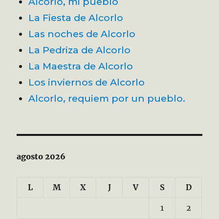
Alcorlo, mi pueblo
La Fiesta de Alcorlo
Las noches de Alcorlo
La Pedriza de Alcorlo
La Maestra de Alcorlo
Los inviernos de Alcorlo
Alcorlo, requiem por un pueblo.
agosto 2026
L
M
X
J
V
S
D
1
2