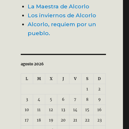
La Maestra de Alcorlo
Los inviernos de Alcorlo
Alcorlo, requiem por un
pueblo.
agosto 2026
L
M
X
J
V
S
D
1
2
3
4
5
6
7
8
9
10
11
12
13
14
15
16
17
18
19
20
21
22
23