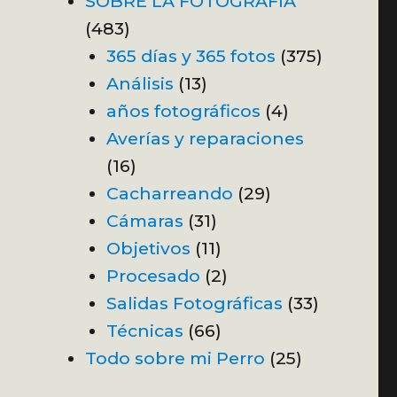
SOBRE LA FOTOGRAFÍA
(483)
365 días y 365 fotos
(375)
Análisis
(13)
años fotográficos
(4)
Averías y reparaciones
(16)
Cacharreando
(29)
Cámaras
(31)
Objetivos
(11)
Procesado
(2)
Salidas Fotográficas
(33)
Técnicas
(66)
Todo sobre mi Perro
(25)