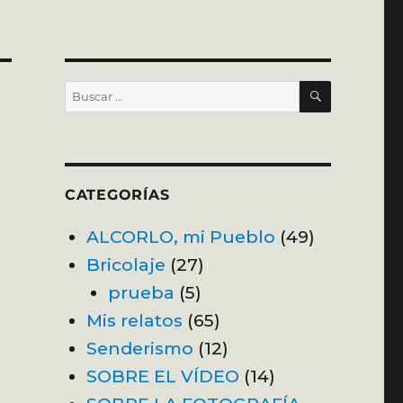
BUSCAR
Buscar
por:
CATEGORÍAS
ALCORLO, mi Pueblo
(49)
Bricolaje
(27)
prueba
(5)
Mis relatos
(65)
Senderismo
(12)
SOBRE EL VÍDEO
(14)