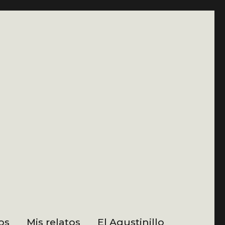
os
Mis relatos
El Agustinillo