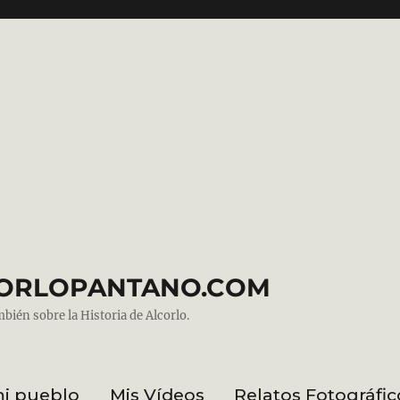
ALCORLOPANTANO.COM
mbién sobre la Historia de Alcorlo.
mi pueblo
Mis Vídeos
Relatos Fotográfic