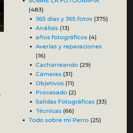
SOBRE LA FOTOGRAFÍA
(483)
365 días y 365 fotos
(375)
Análisis
(13)
años fotográficos
(4)
Averías y reparaciones
(16)
Cacharreando
(29)
Cámaras
(31)
Objetivos
(11)
Procesado
(2)
a
Salidas Fotográficas
(33)
Técnicas
(66)
Todo sobre mi Perro
(25)