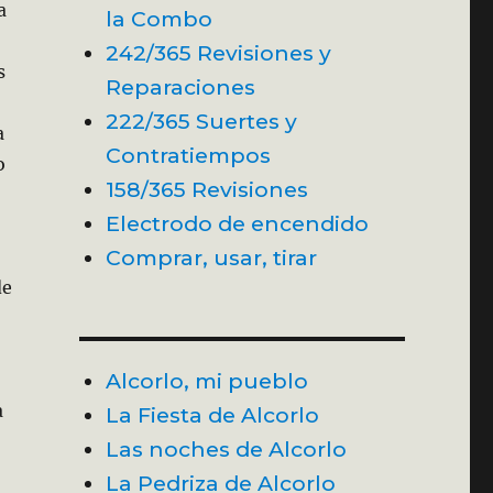
a
la Combo
242/365 Revisiones y
s
Reparaciones
222/365 Suertes y
a
Contratiempos
o
158/365 Revisiones
Electrodo de encendido
Comprar, usar, tirar
de
Alcorlo, mi pueblo
a
La Fiesta de Alcorlo
Las noches de Alcorlo
La Pedriza de Alcorlo