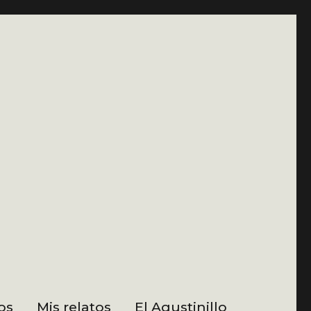
os
Mis relatos
El Agustinillo