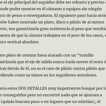
 el eje principal del seguidor debe ser robusto y preciso 
onde poder montar en él cámaras y equipos sin ningún
to de pesos o envergaduras. El siguiente paso hacia atrá
 debe haber montado un plato, disco o piñón de al menos
o, eso garantizaría gran resistencia al peso que vendrí
puesto de que la cámara trabajara en el peor de los casos, 
to vertical absoluto.
este plato de 100mm fuera atacado con un “tornillo
antizaría que el eje de salida nunca haría mover el resto 
y detrás de él, no es el caso de piñón contra piñón que
ediendo como ya vimos en los seguidores anteriores.
nta estos DOS DETALLES muy importantes busqué por l
 conseguirlos pero no encontré nada que se ajustara a
(quizás buscara poco o en lugares que no existían), el