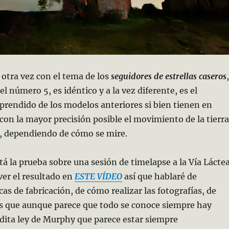
otra vez con el tema de los
seguidores de estrellas caseros
,
l número 5, es idéntico y a la vez diferente, es el
aprendido de los modelos anteriores si bien tienen en
con la mayor precisión posible el movimiento de la tierra
as, dependiendo de cómo se mire.
stá la prueba sobre una sesión de timelapse a la Vía Lácte
er el resultado en
ESTE VÍDEO
así que hablaré de
as de fabricación, de cómo realizar las fotografías, de
es que aunque parece que todo se conoce siempre hay
dita ley de Murphy que parece estar siempre