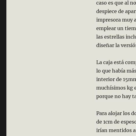
caso es que al n
despiece de apar
impresora muy a
emplear un tiem
las estrellas in
diseñar la versió
La caja está com
lo que había má
interior de 15m
muchísimos kg e
porque no hay ta
Para alojar los 
de 1cm de espeso
irían mentidos a