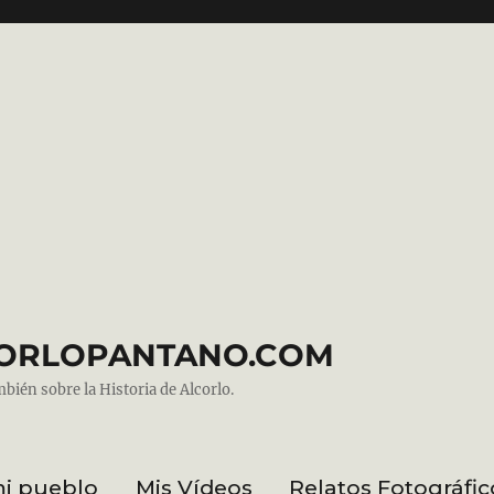
ALCORLOPANTANO.COM
mbién sobre la Historia de Alcorlo.
mi pueblo
Mis Vídeos
Relatos Fotográfic