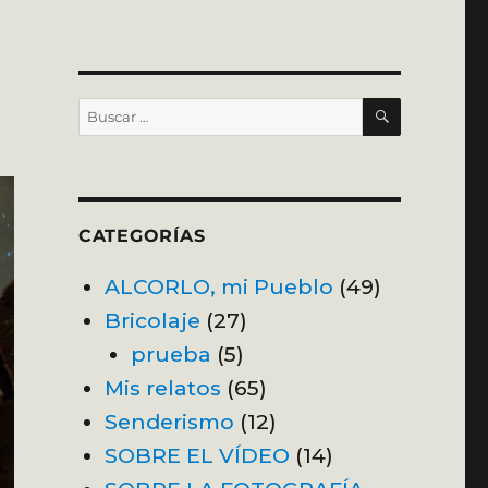
BUSCAR
Buscar
por:
CATEGORÍAS
ALCORLO, mi Pueblo
(49)
Bricolaje
(27)
prueba
(5)
Mis relatos
(65)
Senderismo
(12)
SOBRE EL VÍDEO
(14)