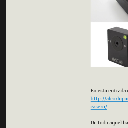
En esta entrada 
http://alcorlop
casero/
De todo aquel ba