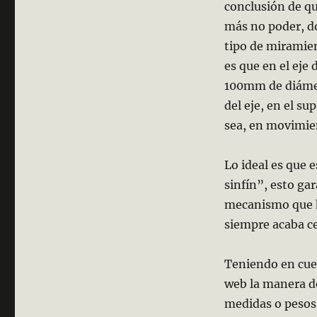
conclusión de que
más no poder, d
tipo de miramien
es que en el eje
100mm de diámetr
del eje, en el su
sea, en movimien
Lo ideal es que 
sinfín”, esto gar
mecanismo que ha
siempre acaba c
Teniendo en cue
web la manera de
medidas o pesos 