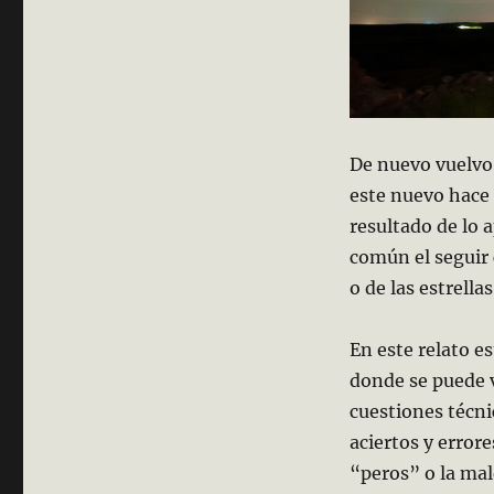
De nuevo vuelvo 
este nuevo hace e
resultado de lo 
común el seguir 
o de las estrell
En este relato e
donde se puede v
cuestiones técnic
aciertos y error
“peros” o la mal