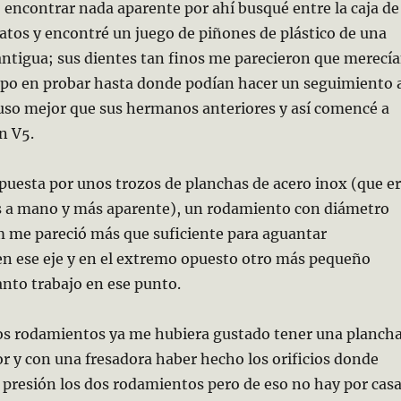
o encontrar nada aparente por ahí busqué entre la caja de
atos y encontré un juego de piñones de plástico de una
ntigua; sus dientes tan finos me parecieron que merecí
po en probar hasta donde podían hacer un seguimiento 
cluso mejor que sus hermanos anteriores y así comencé a
n V5.
puesta por unos trozos de planchas de acero inox (que e
s a mano y más aparente), un rodamiento con diámetro
m me pareció más que suficiente para aguantar
n ese eje y en el extremo opuesto otro más pequeño
nto trabajo en ese punto.
dos rodamientos ya me hubiera gustado tener una planch
r y con una fresadora haber hecho los orificios donde
 presión los dos rodamientos pero de eso no hay por cas