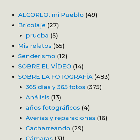
ALCORLO, mi Pueblo
(49)
Bricolaje
(27)
prueba
(5)
Mis relatos
(65)
Senderismo
(12)
SOBRE EL VÍDEO
(14)
SOBRE LA FOTOGRAFÍA
(483)
365 días y 365 fotos
(375)
Análisis
(13)
años fotográficos
(4)
Averías y reparaciones
(16)
Cacharreando
(29)
Cámaras
(31)