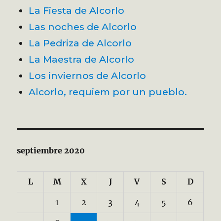
La Fiesta de Alcorlo
Las noches de Alcorlo
La Pedriza de Alcorlo
La Maestra de Alcorlo
Los inviernos de Alcorlo
Alcorlo, requiem por un pueblo.
septiembre 2020
L
M
X
J
V
S
D
1
2
3
4
5
6