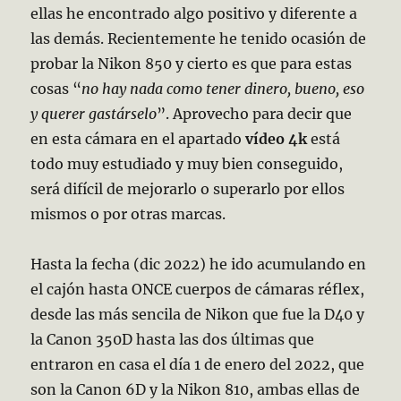
ellas he encontrado algo positivo y diferente a
las demás. Recientemente he tenido ocasión de
probar la Nikon 850 y cierto es que para estas
cosas “
no hay nada como tener dinero, bueno, eso
y querer gastárselo
”. Aprovecho para decir que
en esta cámara en el apartado
vídeo 4k
está
todo muy estudiado y muy bien conseguido,
será difícil de mejorarlo o superarlo por ellos
mismos o por otras marcas.
Hasta la fecha (dic 2022) he ido acumulando en
el cajón hasta ONCE cuerpos de cámaras réflex,
desde las más sencila de Nikon que fue la D40 y
la Canon 350D hasta las dos últimas que
entraron en casa el día 1 de enero del 2022, que
son la Canon 6D y la Nikon 810, ambas ellas de