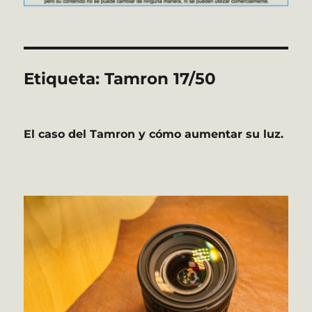
Etiqueta:
Tamron 17/50
El caso del Tamron y cómo aumentar su luz.