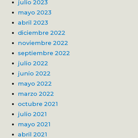
julio 2023
mayo 2023
abril 2023
diciembre 2022
noviembre 2022
septiembre 2022
julio 2022
junio 2022
mayo 2022
marzo 2022
octubre 2021
julio 2021
mayo 2021
abril 2021