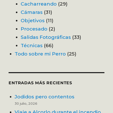
Cacharreando
(29)
Cámaras
(31)
Objetivos
(11)
Procesado
(2)
Salidas Fotográficas
(33)
Técnicas
(66)
Todo sobre mi Perro
(25)
ENTRADAS MÁS RECIENTES
Jodidos pero contentos
30 julio, 2026
Viaje a Alcorlo durante el incendio