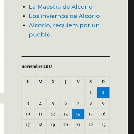
La Maestra de Alcorlo
Los inviernos de Alcorlo
Alcorlo, requiem por un
pueblo.
noviembre 2014
L
M
X
J
V
S
D
1
2
3
4
5
6
7
8
9
10
11
12
13
14
15
16
17
18
19
20
21
22
23