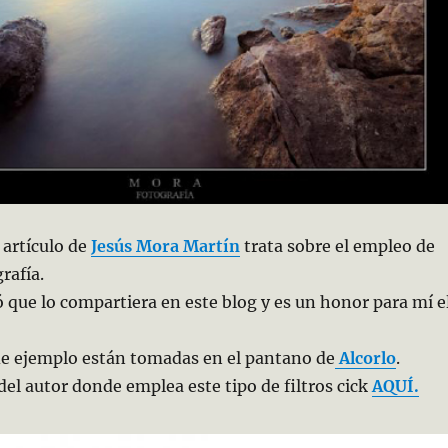
 artículo de
Jesús Mora Martín
trata sobre el empleo de
grafía.
ó que lo compartiera en este blog y es un honor para mí e
de ejemplo están tomadas en el pantano de
Alcorlo
.
del autor donde emplea este tipo de filtros cick
AQUÍ.