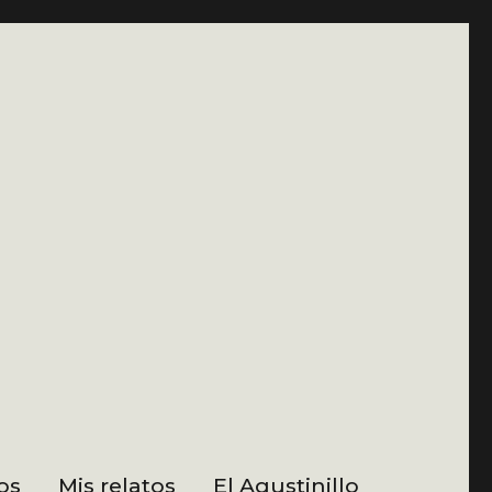
os
Mis relatos
El Agustinillo