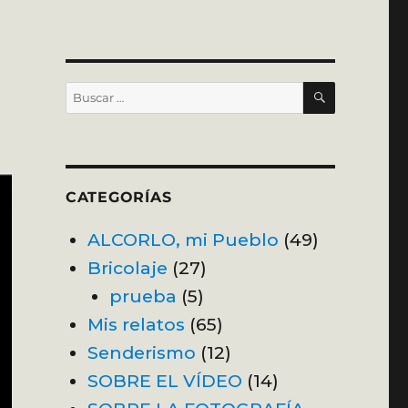
BUSCAR
Buscar
por:
CATEGORÍAS
ALCORLO, mi Pueblo
(49)
Bricolaje
(27)
prueba
(5)
Mis relatos
(65)
Senderismo
(12)
SOBRE EL VÍDEO
(14)