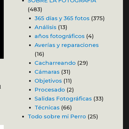
SOBRE LA FOTOGRAFÍA
(483)
365 días y 365 fotos
(375)
Análisis
(13)
años fotográficos
(4)
Averías y reparaciones
(16)
Cacharreando
(29)
Cámaras
(31)
Objetivos
(11)
l
Procesado
(2)
Salidas Fotográficas
(33)
Técnicas
(66)
Todo sobre mi Perro
(25)