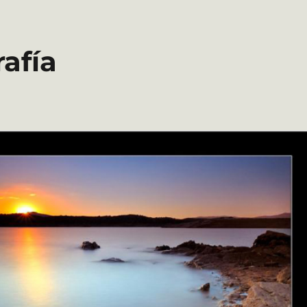
rafía