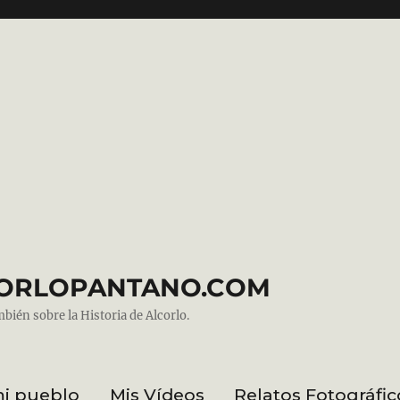
ALCORLOPANTANO.COM
mbién sobre la Historia de Alcorlo.
mi pueblo
Mis Vídeos
Relatos Fotográfic