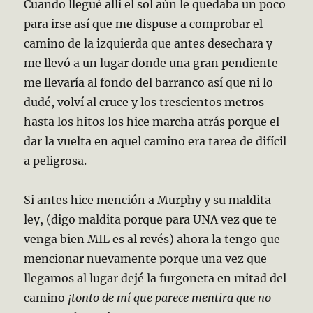
Cuando llegué allí el sol aún le quedaba un poco
para irse así que me dispuse a comprobar el
camino de la izquierda que antes desechara y
me llevó a un lugar donde una gran pendiente
me llevaría al fondo del barranco así que ni lo
dudé, volví al cruce y los trescientos metros
hasta los hitos los hice marcha atrás porque el
dar la vuelta en aquel camino era tarea de difícil
a peligrosa.
Si antes hice mención a Murphy y su maldita
ley, (digo maldita porque para UNA vez que te
venga bien MIL es al revés) ahora la tengo que
mencionar nuevamente porque una vez que
llegamos al lugar dejé la furgoneta en mitad del
camino
¡tonto de mí que parece mentira que no