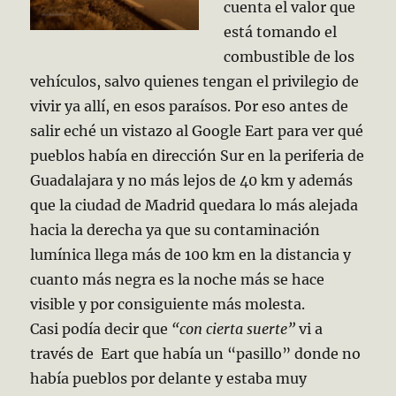
cuenta el valor que
está tomando el
combustible de los
vehículos, salvo quienes tengan el privilegio de
vivir ya allí, en esos paraísos. Por eso antes de
salir eché un vistazo al Google Eart para ver qué
pueblos había en dirección Sur en la periferia de
Guadalajara y no más lejos de 40 km y además
que la ciudad de Madrid quedara lo más alejada
hacia la derecha ya que su contaminación
lumínica llega más de 100 km en la distancia y
cuanto más negra es la noche más se hace
visible y por consiguiente más molesta.
Casi podía decir que
“con cierta suerte”
vi a
través de Eart que había un “pasillo” donde no
había pueblos por delante y estaba muy