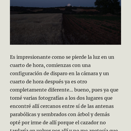
Es impresionante como se pierde la luz en un
cuarto de hora, comienzas con una
configuración de disparo en la cámara y un
cuarto de hora después ya es otro
completamente diferente… bueno, pues ya que
tomé varias fotografías a los dos lugares que
encontré allí cercanos entre sí de las antenas
parabólicas y sembrados con árbol y demás
opté por irme de allí porque el cazador no
tardaría en volver por allí y no me apetecía que