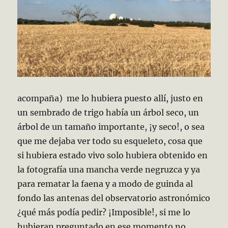
acompaña) me lo hubiera puesto allí, justo en
un sembrado de trigo había un árbol seco, un
árbol de un tamaño importante, ¡y seco!, o sea
que me dejaba ver todo su esqueleto, cosa que
si hubiera estado vivo solo hubiera obtenido en
la fotografía una mancha verde negruzca y ya
para rematar la faena y a modo de guinda al
fondo las antenas del observatorio astronómico
¿qué más podía pedir? ¡Imposible!, si me lo
hubieran preguntado en ese momento no