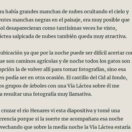
ra había grandes manchas de nubes ocultando el cielo y
ntes manchas negras en el paisaje, era muy posible que
 sol desaparecieran como tantísimas veces he visto,
áctea salpicada de nubes también queda muy atractiva.
ubicación ya que por la noche puede ser difícil acertar co
ue son caminos agrícolas y de noche todos los gatos son
pción la de volver allí para tomar fotografías, sino esa
 podía ser en otra ocasión. El castillo del Cid al fondo,
os grupos de árboles con una Vía Láctea sobre él me
a resultar una fotografía muy llamativa.
 cruzar el rio Henares vi esta diapositiva y tomé una
ferencia porque si la suerte me acompañara esa noche
rovechando que sobre la media noche la Vía Láctea estaría