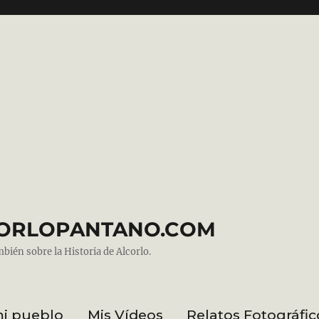
ALCORLOPANTANO.COM
mbién sobre la Historia de Alcorlo.
mi pueblo
Mis Vídeos
Relatos Fotográfic