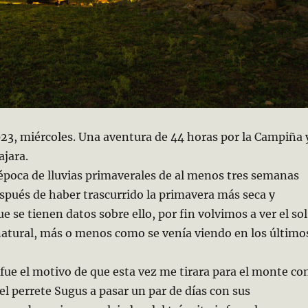
023, miércoles. Una aventura de 44 horas por la Campiña 
ajara.
época de lluvias primaverales de al menos tres semanas
spués de haber trascurrido la primavera más seca y
e se tienen datos sobre ello, por fin volvimos a ver el sol
atural, más o menos como se venía viendo en los último
 fue el motivo de que esta vez me tirara para el monte co
 el perrete Sugus a pasar un par de días con sus