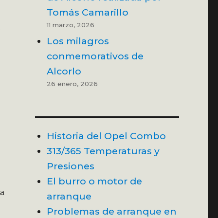
Tomás Camarillo
11 marzo, 2026
e
Los milagros
conmemorativos de
Alcorlo
26 enero, 2026
Historia del Opel Combo
313/365 Temperaturas y
Presiones
El burro o motor de
na
arranque
Problemas de arranque en