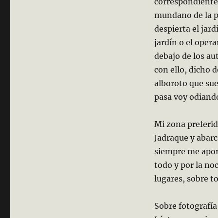
correspondientes
mundano de la p
despierta el jar
jardín o el oper
debajo de los aut
con ello, dicho 
alboroto que sue
pasa voy odiand
Mi zona preferid
Jadraque y abarc
siempre me aport
todo y por la no
lugares, sobre to
Sobre fotografía 