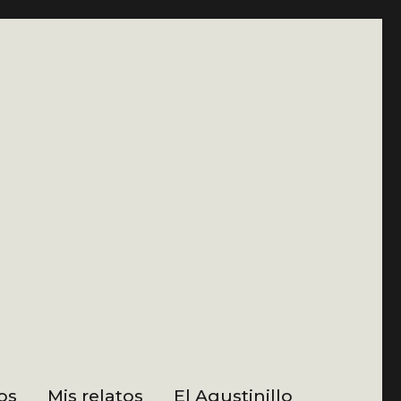
os
Mis relatos
El Agustinillo