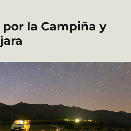
a por la Campiña y
jara