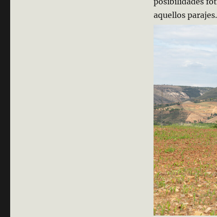
posibilidades fot
aquellos parajes.