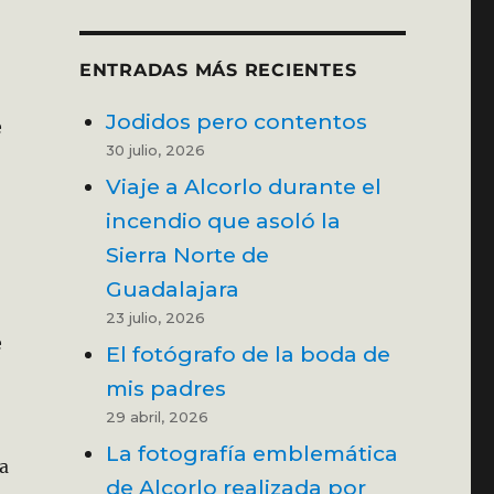
ENTRADAS MÁS RECIENTES
Jodidos pero contentos
e
30 julio, 2026
Viaje a Alcorlo durante el
incendio que asoló la
Sierra Norte de
Guadalajara
23 julio, 2026
e
El fotógrafo de la boda de
mis padres
29 abril, 2026
La fotografía emblemática
ía
de Alcorlo realizada por