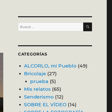
BUSCAR
Buscar
por:
CATEGORÍAS
ALCORLO, mi Pueblo
(49)
Bricolaje
(27)
prueba
(5)
Mis relatos
(65)
Senderismo
(12)
SOBRE EL VÍDEO
(14)