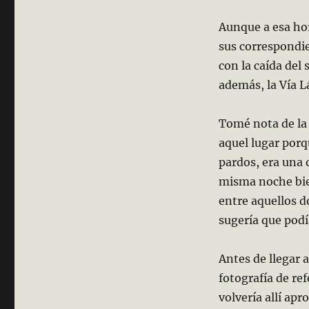
Aunque a esa ho
sus correspondie
con la caída del
además, la Vía L
Tomé nota de la 
aquel lugar porq
pardos, era una o
misma noche bien
entre aquellos d
sugería que podí
Antes de llegar a
fotografía de re
volvería allí ap