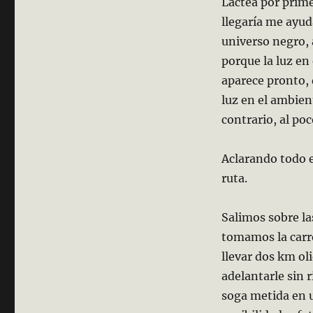
Láctea por prime
llegaría me ayud
universo negro, 
porque la luz en 
aparece pronto, 
luz en el ambien
contrario, al poc
Aclarando todo e
ruta.
Salimos sobre la
tomamos la carre
llevar dos km ol
adelantarle sin 
soga metida en u