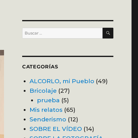
BUSCAR
Buscar
por:
CATEGORÍAS
ALCORLO, mi Pueblo
(49)
Bricolaje
(27)
prueba
(5)
Mis relatos
(65)
Senderismo
(12)
SOBRE EL VÍDEO
(14)