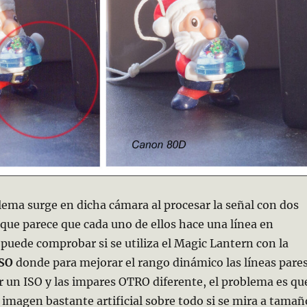
lema surge en dicha cámara al procesar la señal con dos
que parece que cada uno de ellos hace una línea en
 puede comprobar si se utiliza el Magic Lantern con la
ISO
donde para mejorar el rango dinámico las líneas pare
ir un ISO y las impares OTRO diferente, el problema es qu
imagen bastante artificial sobre todo si se mira a tamañ