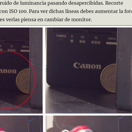
 ruido de luminancia pasando desapercibidas. Recorte
 con ISO 100. Para ver dichas líneas debes aumentar la fot
ues verlas piensa en cambiar de monitor.