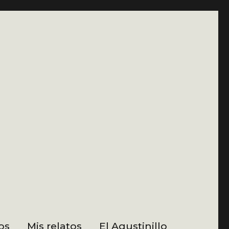
os
Mis relatos
El Agustinillo