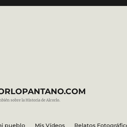
ALCORLOPANTANO.COM
mbién sobre la Historia de Alcorlo.
mi pueblo
Mis Vídeos
Relatos Fotográfic