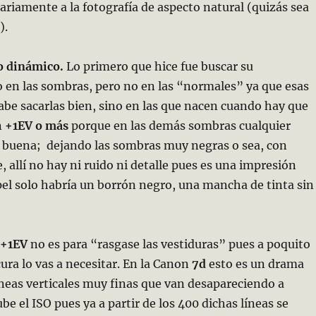
ariamente a la fotografía de aspecto natural (quizás sea
).
o dinámico.
Lo primero que hice fue buscar su
en las sombras, pero no en las “normales” ya que esas
be sacarlas bien, sino en las que nacen cuando hay que
n
+1EV o más
porque en las demás sombras cualquier
buena; dejando las sombras muy negras o sea, con
 allí no hay ni ruido ni detalle pues es una impresión
pel solo habría un borrón negro, una mancha de tinta sin
+1EV
no es para “rasgase las vestiduras” pues a poquito
ura lo vas a necesitar. En la Canon
7d
esto es un drama
neas verticales muy finas que van desapareciendo a
be el ISO pues ya a partir de los 400 dichas líneas se