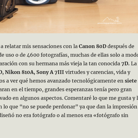
 a relatar mis sensaciones con la
Canon 80D
después de
de uso o de 4600 fotografías, muchas de ellas solo a mod
ración con su hermana más vieja la tan conocida
7D.
La
, Nikon 810A, Sony A 7III
virtudes y carencias, vida y
mos a ver qué hemos avanzado tecnológicamente en
siete
aran en el tiempo, grandes esperanzas tenía pero gran
vado en algunos aspectos. Comentaré lo que me gusta y 
n lo que “no se puede perdonar” ya que dan la impresión
 diseñó no era fotógrafo o al menos era «fotógrafo sin