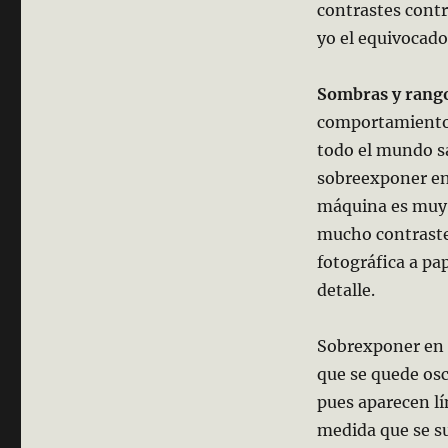
contrastes contr
yo el equivocado
Sombras y rang
comportamiento 
todo el mundo sa
sobreexponer e
máquina es muy 
mucho contraste,
fotográfica a pa
detalle.
Sobrexponer en
que se quede osc
pues aparecen lí
medida que se su