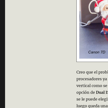
Creo que el prob
procesadores ya 
vertical como se
opción de
Dual 
se le puede eleg
luego queda una 