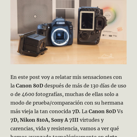
En este post voy a relatar mis sensaciones con
la
Canon 80D
después de más de 130 días de uso
o de 4600 fotografías, muchas de ellas solo a
modo de prueba/comparación con su hermana
más vieja la tan conocida
7D.
La
Canon 80D
Vs
7D, Nikon 810A, Sony A 7III
virtudes y
carencias, vida y resistencia, vamos a ver qué
hemos avanzado tecnológicamente en
siete