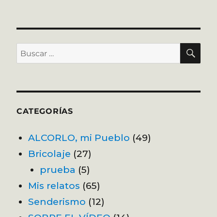
BU
Buscar
por:
CATEGORÍAS
ALCORLO, mi Pueblo
(49)
Bricolaje
(27)
prueba
(5)
Mis relatos
(65)
Senderismo
(12)