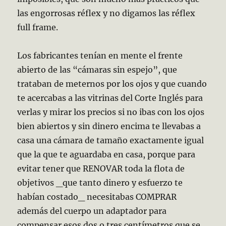
las engorrosas réflex y no digamos las réflex
full frame.
Los fabricantes tenían en mente el frente
abierto de las “cámaras sin espejo”, que
trataban de meternos por los ojos y que cuando
te acercabas a las vitrinas del Corte Inglés para
verlas y mirar los precios si no ibas con los ojos
bien abiertos y sin dinero encima te llevabas a
casa una cámara de tamaño exactamente igual
que la que te aguardaba en casa, porque para
evitar tener que RENOVAR toda la flota de
objetivos _que tanto dinero y esfuerzo te
habían costado_ necesitabas COMPRAR
además del cuerpo un adaptador para
compensar esos dos o tres centímetros que se