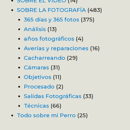
SOBRE EL VÍDEO
(14)
SOBRE LA FOTOGRAFÍA
(483)
365 días y 365 fotos
(375)
Análisis
(13)
años fotográficos
(4)
Averías y reparaciones
(16)
Cacharreando
(29)
Cámaras
(31)
Objetivos
(11)
Procesado
(2)
Salidas Fotográficas
(33)
Técnicas
(66)
Todo sobre mi Perro
(25)