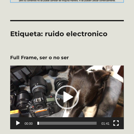
Etiqueta:
ruido electronico
Full Frame, ser o no ser
Reproductor
de
vídeo
00:00
01:41