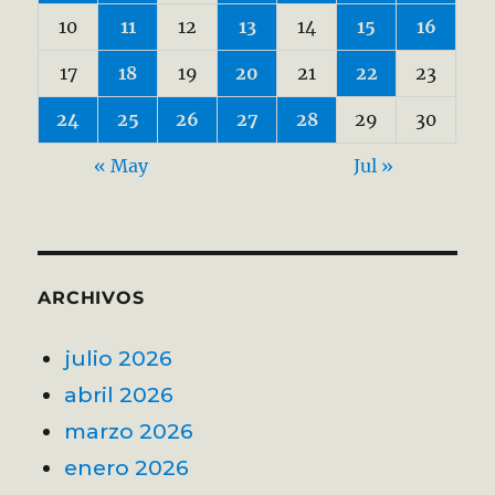
10
11
12
13
14
15
16
17
18
19
20
21
22
23
24
25
26
27
28
29
30
« May
Jul »
ARCHIVOS
julio 2026
abril 2026
marzo 2026
enero 2026