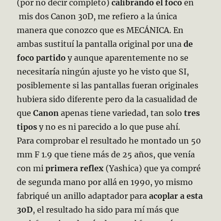
(por no decir completo)
calibrando el foco
en
mis dos Canon 30D, me refiero a la única
manera que conozco que es MECÁNICA. En
ambas sustituí la pantalla original por una
de
foco partido
y aunque aparentemente
no se
necesitaría ningún ajuste yo he visto que SI,
posiblemente si las pantallas fueran originales
hubiera sido diferente pero da la casualidad de
que
Canon
apenas tiene variedad, tan solo
tres
tipos
y no es ni parecido a lo que puse ahí.
Para comprobar el resultado he montado un 50
mm F 1.9 que tiene más de 25 años, que venía
con mi
primera reflex
(Yashica) que ya compré
de segunda mano por allá en 1990, yo mismo
fabriqué un anillo adaptador para
acoplar a esta
30D
, el resultado ha sido para mí más que