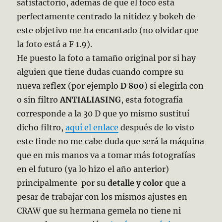
satisfactorio, además de que el foco está
perfectamente centrado la nitidez y bokeh de
este objetivo me ha encantado (no olvidar que
la foto está a F 1.9).
He puesto la foto a tamaño original por si hay
alguien que tiene dudas cuando compre su
nueva reflex (por ejemplo
D 800
) si elegirla con
o sin filtro
ANTIALIASING
, esta fotografía
corresponde a la 30 D que yo mismo sustituí
dicho filtro,
aquí el enlace
después de lo visto
este finde no me cabe duda que será la máquina
que en mis manos va a tomar más fotografías
en el futuro (ya lo hizo el año anterior)
principalmente por su
detalle y color
que a
pesar de trabajar con los mismos ajustes en
CRAW que su hermana gemela no tiene ni