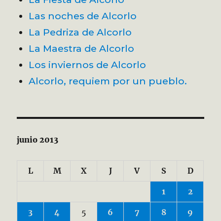
Las noches de Alcorlo
La Pedriza de Alcorlo
La Maestra de Alcorlo
Los inviernos de Alcorlo
Alcorlo, requiem por un pueblo.
junio 2013
L
M
X
J
V
S
D
1
2
3
4
5
6
7
8
9