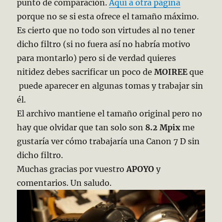
punto de comparación.
Aquí a otra página
porque no se si esta ofrece el tamaño máximo.
Es cierto que no todo son virtudes al no tener
dicho filtro (si no fuera así no habría motivo
para montarlo) pero si de verdad quieres
nitidez debes sacrificar un poco de
MOIREE
que
puede aparecer en algunas tomas y trabajar sin
él.
El archivo mantiene el tamaño original pero no
hay que olvidar que tan solo son
8.2 Mpix
me
gustaría ver cómo trabajaría una Canon 7 D sin
dicho filtro.
Muchas gracias por vuestro
APOYO
y
comentarios. Un saludo.