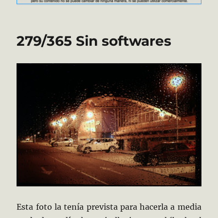
279/365 Sin softwares
Esta foto la tenía prevista para hacerla a media