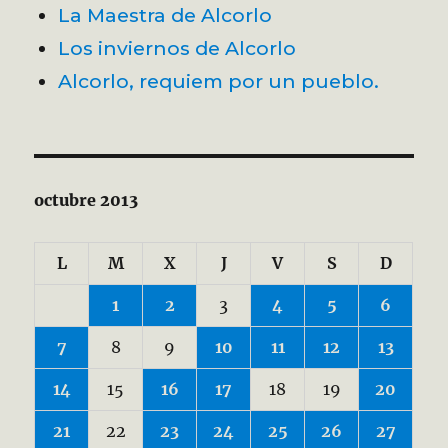
La Maestra de Alcorlo
Los inviernos de Alcorlo
Alcorlo, requiem por un pueblo.
octubre 2013
L
M
X
J
V
S
D
1
2
3
4
5
6
7
8
9
10
11
12
13
14
15
16
17
18
19
20
21
22
23
24
25
26
27