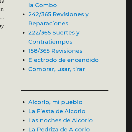
es
la Combo
un
242/365 Revisiones y
….
Reparaciones
uy
222/365 Suertes y
Contratiempos
158/365 Revisiones
Electrodo de encendido
Comprar, usar, tirar
Alcorlo, mi pueblo
La Fiesta de Alcorlo
Las noches de Alcorlo
La Pedriza de Alcorlo