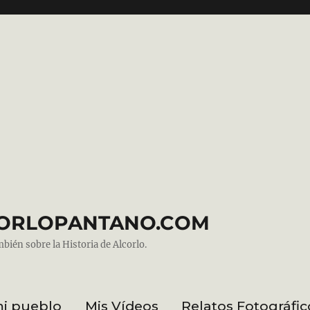
ALCORLOPANTANO.COM
mbién sobre la Historia de Alcorlo.
mi pueblo
Mis Vídeos
Relatos Fotográfic