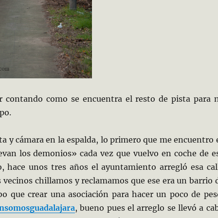
 contando como se encuentra el resto de pista para 
po.
ita y cámara en la espalda, lo primero que me encuentro 
evan los demonios» cada vez que vuelvo en coche de e
o, hace unos tres años el ayuntamiento arregló esa cal
s vecinos chillamos y reclamamos que ese era un barrio 
bo que crear una asociación para hacer un poco de pes
nsomosguadalajara
, bueno pues el arreglo se llevó a ca