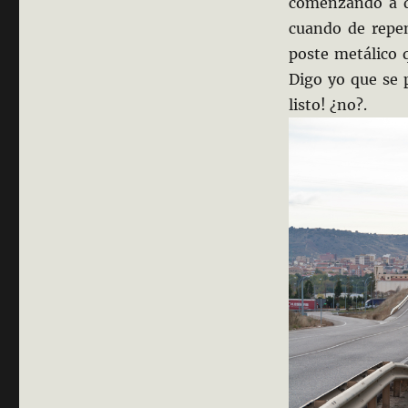
comenzando a d
cuando de repen
poste metálico 
Digo yo que se 
listo! ¿no?.