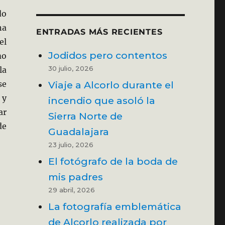
do
na
ENTRADAS MÁS RECIENTES
el
Jodidos pero contentos
mo
30 julio, 2026
la
Viaje a Alcorlo durante el
se
 y
incendio que asoló la
ar
Sierra Norte de
de
Guadalajara
23 julio, 2026
El fotógrafo de la boda de
mis padres
29 abril, 2026
La fotografía emblemática
de Alcorlo realizada por