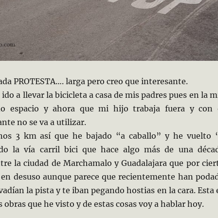
rada PROTESTA…. larga pero creo que interesante.
do a llevar la bicicleta a casa de mis padres pues en la m
o espacio y ahora que mi hijo trabaja fuera y con 
nte no se va a utilizar.
nos 3 km así que he bajado “a caballo” y he vuelto 
ado la vía carril bici que hace algo más de una déca
tre la ciudad de Marchamalo y Guadalajara que por cier
 en desuso aunque parece que recientemente han poda
adían la pista y te iban pegando hostias en la cara. Esta 
s obras que he visto y de estas cosas voy a hablar hoy.