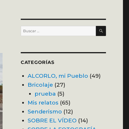
BUSCAR
Buscar
por:
CATEGORÍAS
ALCORLO, mi Pueblo
(49)
Bricolaje
(27)
prueba
(5)
Mis relatos
(65)
Senderismo
(12)
SOBRE EL VÍDEO
(14)