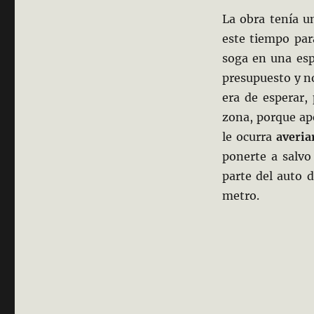
La obra tenía u
este tiempo par
soga en una espu
presupuesto y n
era de esperar,
zona, porque ape
le ocurra
averia
ponerte a salvo
parte del auto d
metro.