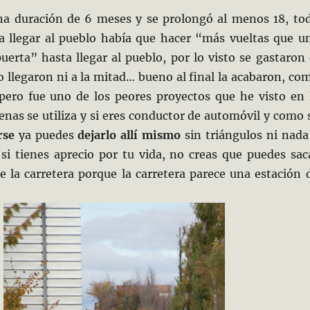
na duración de 6 meses y se prolongó al menos 18, to
a llegar al pueblo había que hacer “más vueltas que u
erta” hasta llegar al pueblo, por lo visto se gastaron 
o
llegaron ni a la mitad… bueno al final la acabaron, co
 pero fue uno de los peores proyectos que he visto en 
nas se utiliza y si eres conductor de automóvil y como 
rse
ya puedes
dejarlo allí mismo
sin triángulos ni nada
 si tienes aprecio por tu vida, no creas que puedes sac
e la carretera porque la carretera parece una estación 