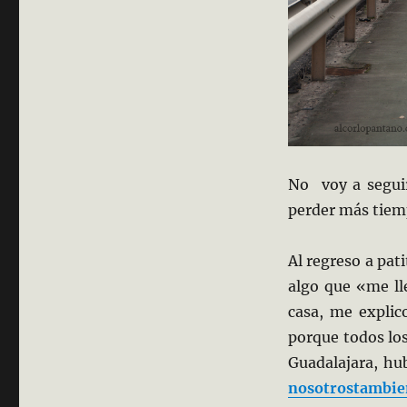
No voy a seguir
perder más tiem
Al regreso a pat
algo que «me ll
casa, me explic
porque todos lo
Guadalajara, hu
nosotrostambie