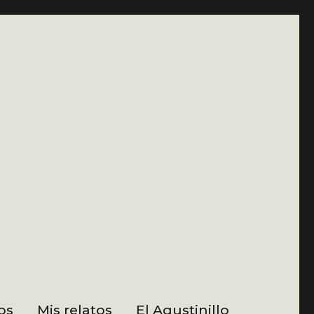
os
Mis relatos
El Agustinillo