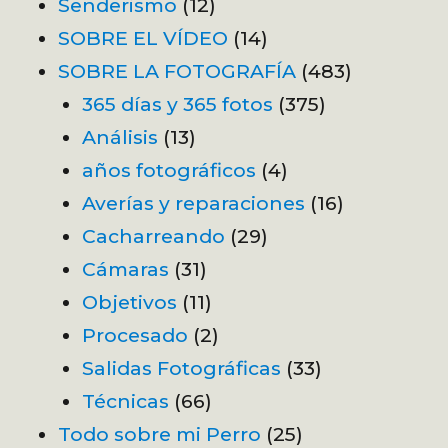
Senderismo
(12)
SOBRE EL VÍDEO
(14)
SOBRE LA FOTOGRAFÍA
(483)
365 días y 365 fotos
(375)
Análisis
(13)
años fotográficos
(4)
Averías y reparaciones
(16)
Cacharreando
(29)
Cámaras
(31)
Objetivos
(11)
Procesado
(2)
Salidas Fotográficas
(33)
Técnicas
(66)
Todo sobre mi Perro
(25)