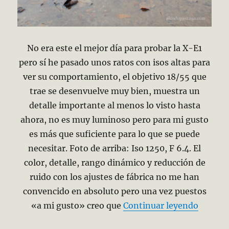
No era este el mejor día para probar la X-E1
pero sí he pasado unos ratos con isos altas para
ver su comportamiento, el objetivo 18/55 que
trae se desenvuelve muy bien, muestra un
detalle importante al menos lo visto hasta
ahora, no es muy luminoso pero para mi gusto
es más que suficiente para lo que se puede
necesitar. Foto de arriba: Iso 1250, F 6.4. El
color, detalle, rango dinámico y reducción de
ruido con los ajustes de fábrica no me han
convencido en absoluto pero una vez puestos
«359/3
«a mi gusto» creo que
Continuar leyendo