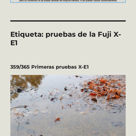
Etiqueta:
pruebas de la Fuji X-
E1
359/365 Primeras pruebas X-E1