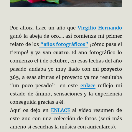
Por ahora hace un año que
Virgilio Hernando
ganó la abeja de oro…. así comienza mi primer
relato de los
“años fotográficos”
¡cómo pasa el
tiempo! y ya van
cuatro
. El año fotográfico lo
comienzo el 1 de octubre, en esas fechas del año
pasado andaba yo muy liado con mi
proyecto
365
, a esas alturas el proyecto ya me resultaba
“un poco pesado” en este
enlace
reflejo mi
estado de ánimo, sensaciones y la experiencia
conseguida gracias a él.
Aquí os dejo en
ENLACE
al vídeo resumen de
este año con una colección de fotos (será más
ameno si escuchas la música con auriculares).