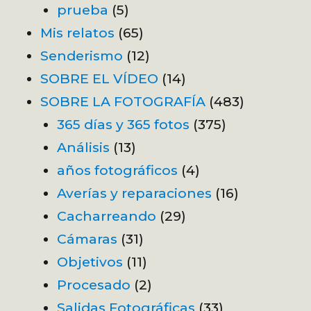
prueba
(5)
Mis relatos
(65)
Senderismo
(12)
SOBRE EL VÍDEO
(14)
SOBRE LA FOTOGRAFÍA
(483)
365 días y 365 fotos
(375)
Análisis
(13)
años fotográficos
(4)
Averías y reparaciones
(16)
Cacharreando
(29)
Cámaras
(31)
Objetivos
(11)
Procesado
(2)
Salidas Fotográficas
(33)