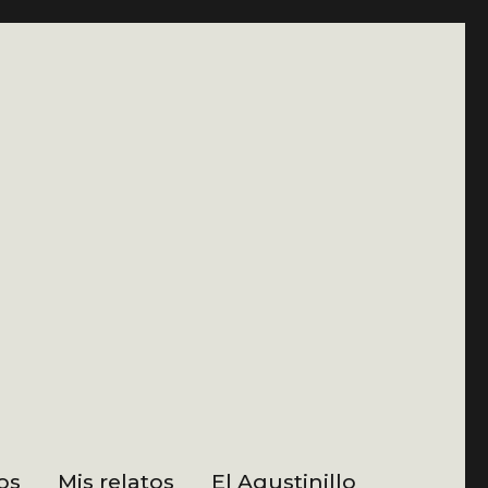
os
Mis relatos
El Agustinillo