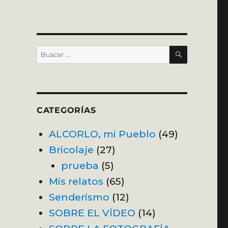
BUSCAR
Buscar
por:
CATEGORÍAS
ALCORLO, mi Pueblo
(49)
Bricolaje
(27)
prueba
(5)
Mis relatos
(65)
Senderismo
(12)
SOBRE EL VÍDEO
(14)