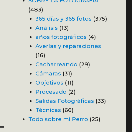
SOBRE LA FOTOGRAFÍA
(483)
365 días y 365 fotos
(375)
Análisis
(13)
años fotográficos
(4)
Averías y reparaciones
(16)
Cacharreando
(29)
Cámaras
(31)
Objetivos
(11)
Procesado
(2)
Salidas Fotográficas
(33)
Técnicas
(66)
Todo sobre mi Perro
(25)