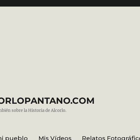
ALCORLOPANTANO.COM
mbién sobre la Historia de Alcorlo.
mi pueblo
Mis Vídeos
Relatos Fotográfic