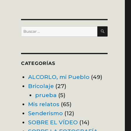
BUSCAR
Buscar
por:
CATEGORÍAS
ALCORLO, mi Pueblo
(49)
Bricolaje
(27)
prueba
(5)
Mis relatos
(65)
Senderismo
(12)
SOBRE EL VÍDEO
(14)