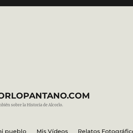
ALCORLOPANTANO.COM
mbién sobre la Historia de Alcorlo.
mi pueblo
Mis Vídeos
Relatos Fotográfic