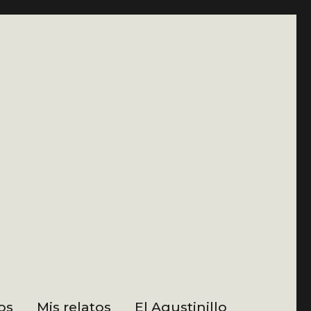
os
Mis relatos
El Agustinillo