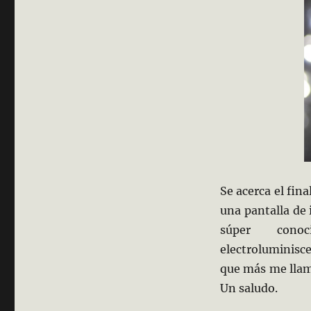
Se acerca el fina
una pantalla de
súper cono
electroluminisc
que más me llam
Un saludo.