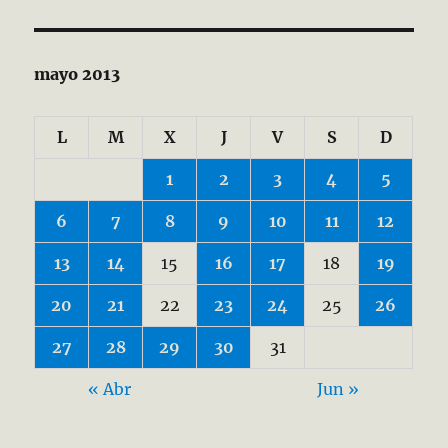
mayo 2013
L
M
X
J
V
S
D
1
2
3
4
5
6
7
8
9
10
11
12
13
14
15
16
17
18
19
20
21
22
23
24
25
26
27
28
29
30
31
« Abr
Jun »