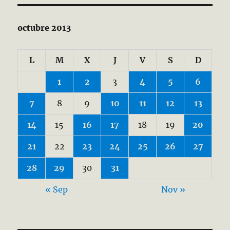
octubre 2013
L
M
X
J
V
S
D
1
2
3
4
5
6
7
8
9
10
11
12
13
14
15
16
17
18
19
20
21
22
23
24
25
26
27
28
29
30
31
« Sep
Nov »