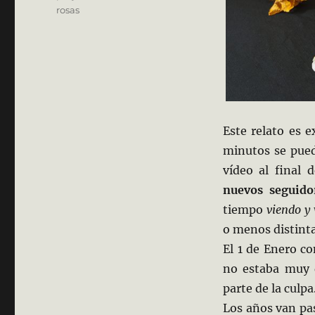
rosas
Este relato es 
minutos se pued
vídeo al final 
nuevos seguido
tiempo
viendo y
o menos distinta
El 1 de Enero c
no estaba muy d
parte de la culpa
L
os años van pa