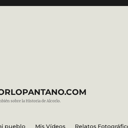
ALCORLOPANTANO.COM
mbién sobre la Historia de Alcorlo.
mi pueblo
Mis Vídeos
Relatos Fotográfic