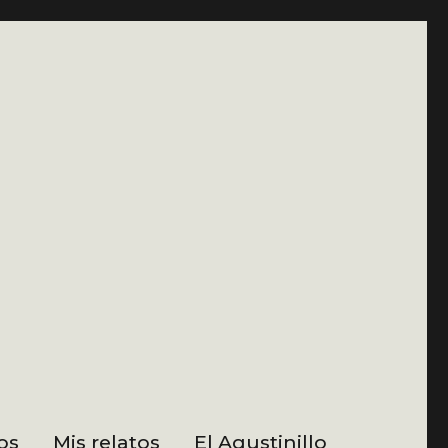
os
Mis relatos
El Agustinillo