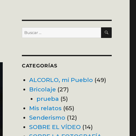
BUSCAR
Buscar
por:
CATEGORÍAS
ALCORLO, mi Pueblo
(49)
Bricolaje
(27)
prueba
(5)
Mis relatos
(65)
Senderismo
(12)
SOBRE EL VÍDEO
(14)