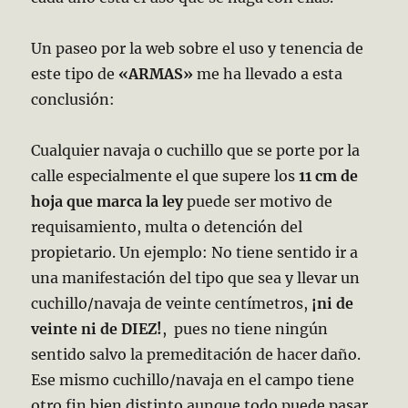
Un paseo por la web sobre el uso y tenencia de
este tipo de
«ARMAS»
me ha llevado a esta
conclusión:
Cualquier navaja o cuchillo que se porte por la
calle especialmente el que supere los
11 cm de
hoja que marca la ley
puede ser motivo de
requisamiento, multa o detención del
propietario. Un ejemplo: No tiene sentido ir a
una manifestación del tipo que sea y llevar un
cuchillo/navaja de veinte centímetros,
¡ni de
veinte ni de DIEZ!
, pues no tiene ningún
sentido salvo la premeditación de hacer daño.
Ese mismo cuchillo/navaja en el campo tiene
otro fin bien distinto aunque todo puede pasar