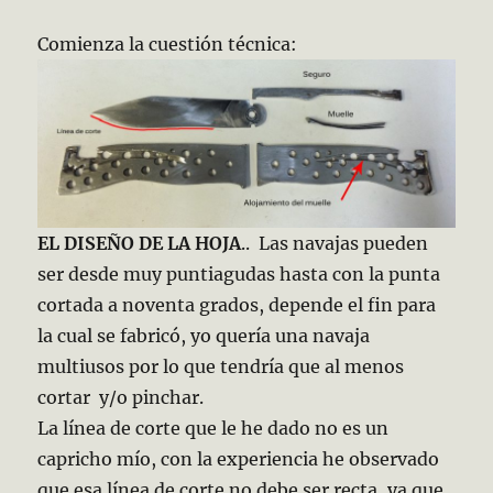
Comienza la cuestión técnica:
EL DISEÑO DE LA HOJA
.. Las navajas pueden
ser desde muy puntiagudas hasta con la punta
cortada a noventa grados, depende el fin para
la cual se fabricó, yo quería una navaja
multiusos por lo que tendría que al menos
cortar y/o pinchar.
La línea de corte que le he dado no es un
capricho mío, con la experiencia he observado
que esa línea de corte no debe ser recta, ya que