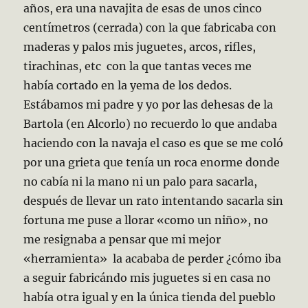
años, era una navajita de esas de unos cinco
centímetros (cerrada) con la que fabricaba con
maderas y palos mis juguetes, arcos, rifles,
tirachinas, etc con la que tantas veces me
había cortado en la yema de los dedos.
Estábamos mi padre y yo por las dehesas de la
Bartola (en Alcorlo) no recuerdo lo que andaba
haciendo con la navaja el caso es que se me coló
por una grieta que tenía un roca enorme donde
no cabía ni la mano ni un palo para sacarla,
después de llevar un rato intentando sacarla sin
fortuna me puse a llorar «como un niño», no
me resignaba a pensar que mi mejor
«herramienta» la acababa de perder ¿cómo iba
a seguir fabricándo mis juguetes si en casa no
había otra igual y en la única tienda del pueblo