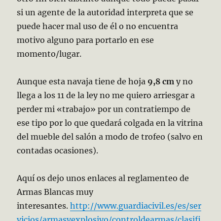
si un agente de la autoridad interpreta que se
puede hacer mal uso de él o no encuentra
motivo alguno para portarlo en ese
momento/lugar.
Aunque esta navaja tiene de hoja
9,8 cm
y no
llega a los 11 de la ley no me quiero arriesgar a
perder mi «trabajo» por un contratiempo de
ese tipo por lo que quedará colgada en la vitrina
del mueble del salón a modo de trofeo (salvo en
contadas ocasiones).
Aquí os dejo unos enlaces al reglamenteo de
Armas Blancas muy
interesantes.
http://www.guardiacivil.es/es/ser
vicios/armasyexplosivo/controldearmas/clasifi