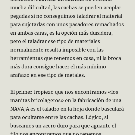
mucha dificultad, las cachas se pueden acoplar
pegadas si no conseguimos taladrar el material
para sujetarlas con unos pasadores remachados
en ambas caras, es la opción más duradera,
pero el taladrar ese tipo de materiales
normalmente resulta imposible con las
herramientas que tenemos en casa, ni la broca
más dura consigue hacer el más mínimo
arañazo en ese tipo de metales.
El primer tropiezo que nos encontramos «los
manitas bricolageros» en la fabricación de una
NAVAJA es el taladro en la hoja donde basculará
para ocultarse entre las cachas. Lógico, si
buscamos un acero duro para que aguante el
filo nos encontramos que no tenemos