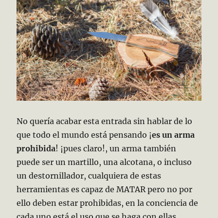
No quería acabar esta entrada sin hablar de lo
que todo el mundo está pensando ¡
es un arma
prohibida
! ¡pues claro!, un arma también
puede ser un martillo, una alcotana, o incluso
un destornillador, cualquiera de estas
herramientas es capaz de MATAR pero no por
ello deben estar prohibidas, en la conciencia de
cada uno está el uso que se haga con ellas.