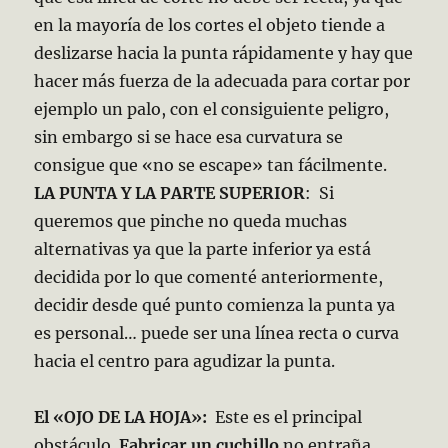
en la mayoría de los cortes el objeto tiende a
deslizarse hacia la punta rápidamente y hay que
hacer más fuerza de la adecuada para cortar por
ejemplo un palo, con el consiguiente peligro,
sin embargo si se hace esa curvatura se
consigue que «no se escape» tan fácilmente.
LA PUNTA Y LA PARTE SUPERIOR
: Si
queremos que pinche no queda muchas
alternativas ya que la parte inferior ya está
decidida por lo que comenté anteriormente,
decidir desde qué punto comienza la punta ya
es personal… puede ser una línea recta o curva
hacia el centro para agudizar la punta.
El «OJO DE LA HOJA»:
Este es el principal
obstáculo.
Fabricar un cuchillo
no entraña