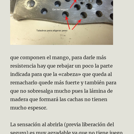
que componen el mango, para darle más
resistencia hay que rebajar un poco la parte
indicada para que la «cabeza» que queda al
remacharlo quede más fuerte y también para
que no sobresalga mucho pues la lámina de
madera que formará las cachas no tienen
mucho espesor.
La sensación al abrirla (previa liberación del
seguro) es muy agradable ya que no tiene juego