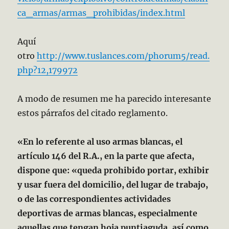
ca_armas/armas_prohibidas/index.html
Aquí
otro
http://www.tuslances.com/phorum5/read.
php?12,179972
A modo de resumen me ha parecido interesante
estos párrafos del citado reglamento.
«En lo referente al uso armas blancas, el
artículo 146 del R.A., en la parte que afecta,
dispone que: «queda prohibido portar, exhibir
y usar fuera del domicilio, del lugar de trabajo,
o de las correspondientes actividades
deportivas de armas blancas, especialmente
aquellas que tengan hoja puntiaguda, así como