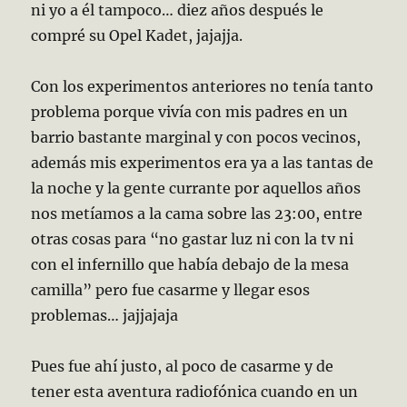
ni yo a él tampoco… diez años después le
compré su Opel Kadet, jajajja.
Con los experimentos anteriores no tenía tanto
problema porque vivía con mis padres en un
barrio bastante marginal y con pocos vecinos,
además mis experimentos era ya a las tantas de
la noche y la gente currante por aquellos años
nos metíamos a la cama sobre las 23:00, entre
otras cosas para “no gastar luz ni con la tv ni
con el infernillo que había debajo de la mesa
camilla” pero fue casarme y llegar esos
problemas… jajjajaja
Pues fue ahí justo, al poco de casarme y de
tener esta aventura radiofónica cuando en un