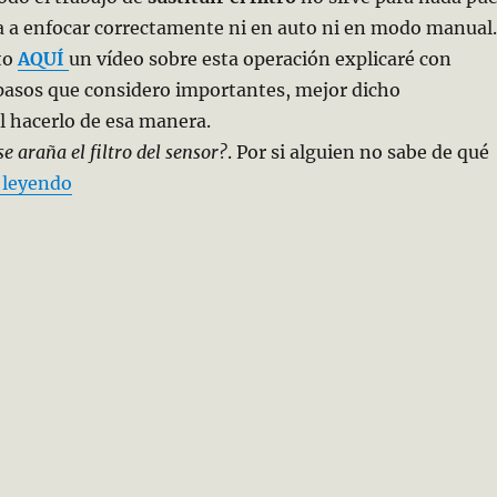
a a enfocar correctamente ni en auto ni en modo manual.
to
AQUÍ
un vídeo sobre esta operación explicaré con
 pasos que considero importantes, mejor dicho
l hacerlo de esa manera.
e araña el filtro del sensor?
. Por si alguien no sabe de qué
«Reparación de la Canon 30D»
 leyendo