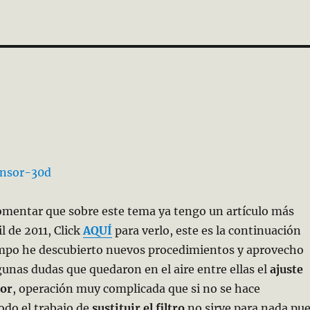
omentar que sobre este tema ya tengo un artículo más
l de 2011, Click
AQUÍ
para verlo, este es la continuación
empo he descubierto nuevos procedimientos y aprovecho
gunas dudas que quedaron en el aire entre ellas el
ajuste
sor
, operación muy complicada que si no se hace
odo el trabajo de
sustituir el filtro
no sirve para nada pu