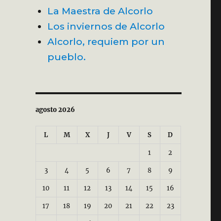
La Maestra de Alcorlo
Los inviernos de Alcorlo
Alcorlo, requiem por un
pueblo.
agosto 2026
L
M
X
J
V
S
D
1
2
3
4
5
6
7
8
9
10
11
12
13
14
15
16
17
18
19
20
21
22
23