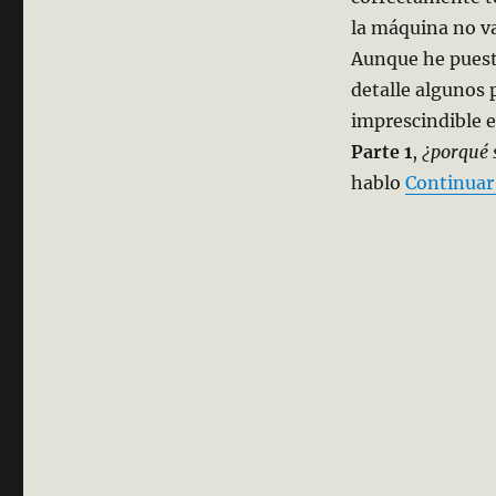
la máquina no v
Aunque he pues
detalle algunos
imprescindible e
Parte 1
,
¿porqué s
hablo
Continuar