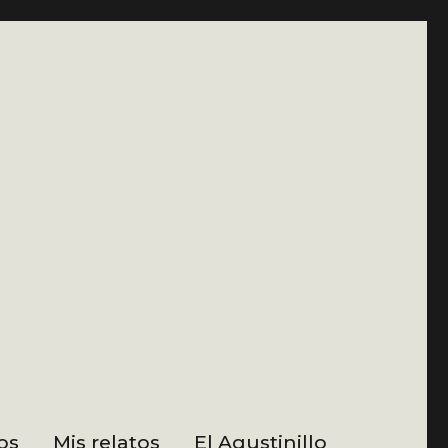
os
Mis relatos
El Agustinillo