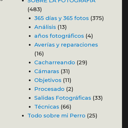
SOBRE LA FOTOGRAFÍA
(483)
365 días y 365 fotos
(375)
Análisis
(13)
años fotográficos
(4)
Averías y reparaciones
(16)
Cacharreando
(29)
Cámaras
(31)
Objetivos
(11)
Procesado
(2)
Salidas Fotográficas
(33)
Técnicas
(66)
Todo sobre mi Perro
(25)