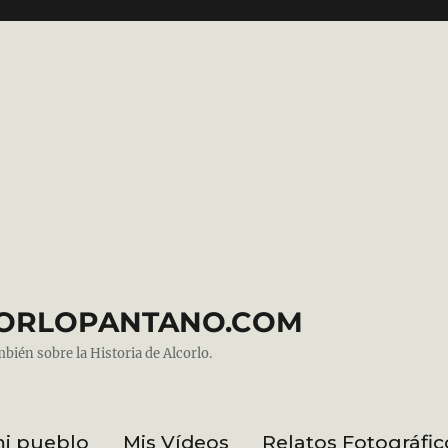
ALCORLOPANTANO.COM
mbién sobre la Historia de Alcorlo.
mi pueblo
Mis Vídeos
Relatos Fotográfic