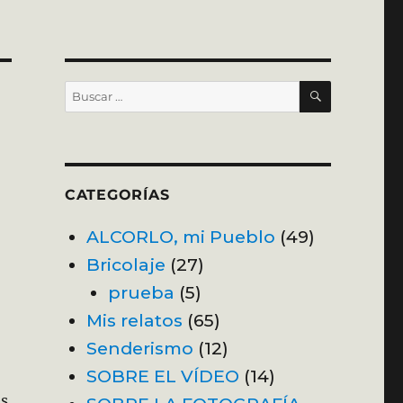
BUSCAR
Buscar
por:
CATEGORÍAS
ALCORLO, mi Pueblo
(49)
Bricolaje
(27)
prueba
(5)
Mis relatos
(65)
Senderismo
(12)
SOBRE EL VÍDEO
(14)
es