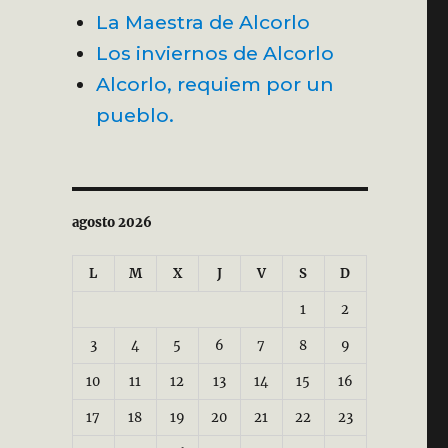
La Maestra de Alcorlo
Los inviernos de Alcorlo
Alcorlo, requiem por un
pueblo.
agosto 2026
L
M
X
J
V
S
D
1
2
3
4
5
6
7
8
9
10
11
12
13
14
15
16
17
18
19
20
21
22
23