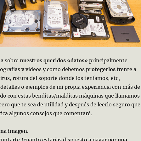
ata sobre
nuestros queridos «datos»
principalmente
ografías y vídeos y como debemos
protegerlos
frente a
virus, rotura del soporte donde los teníamos, etc,
detalles o ejemplos de mi propia experiencia con más de
ndo con estas benditas/malditas máquinas que llamamos
ero que te sea de utilidad y después de leerlo seguro que
tica algunos consejos que comentaré.
 una imagen.
untarte ¿cuanto estarías dispuesto a pagar por
una