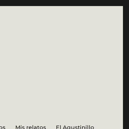
os
Mis relatos
El Agustinillo