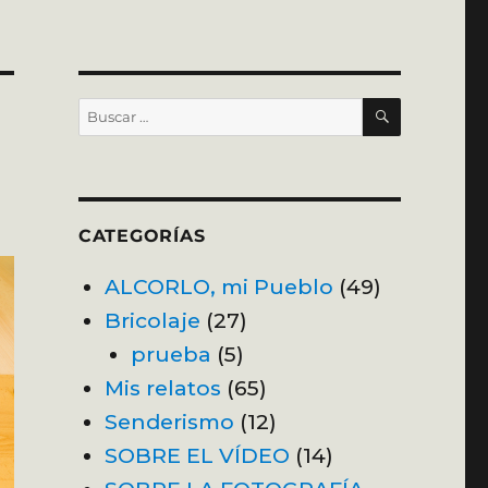
BUSCAR
Buscar
por:
CATEGORÍAS
ALCORLO, mi Pueblo
(49)
Bricolaje
(27)
prueba
(5)
Mis relatos
(65)
Senderismo
(12)
SOBRE EL VÍDEO
(14)