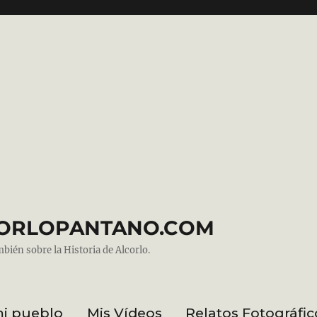
ALCORLOPANTANO.COM
mbién sobre la Historia de Alcorlo.
mi pueblo
Mis Vídeos
Relatos Fotográfic