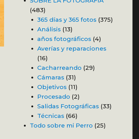
SOBRE LA FOTOGRAFÍA
(483)
365 días y 365 fotos
(375)
Análisis
(13)
años fotográficos
(4)
Averías y reparaciones
(16)
Cacharreando
(29)
Cámaras
(31)
Objetivos
(11)
Procesado
(2)
Salidas Fotográficas
(33)
Técnicas
(66)
Todo sobre mi Perro
(25)