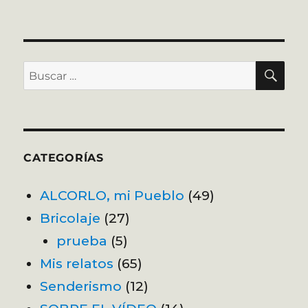
BU
Buscar
por:
CATEGORÍAS
ALCORLO, mi Pueblo
(49)
Bricolaje
(27)
prueba
(5)
Mis relatos
(65)
Senderismo
(12)