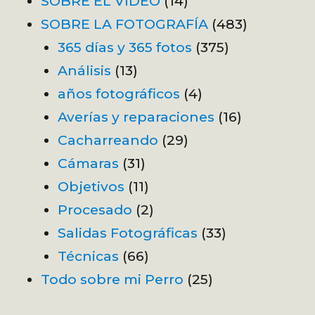
SOBRE EL VÍDEO
(14)
SOBRE LA FOTOGRAFÍA
(483)
365 días y 365 fotos
(375)
Análisis
(13)
años fotográficos
(4)
Averías y reparaciones
(16)
Cacharreando
(29)
Cámaras
(31)
Objetivos
(11)
Procesado
(2)
Salidas Fotográficas
(33)
Técnicas
(66)
Todo sobre mi Perro
(25)