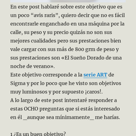
En este post hablaré sobre este objetivo que es
un poco “avis raris”, quiero decir que no es fácil
encontrarle enganchado en una máquina por la
calle, su peso y su precio quizás no son sus
mejores cualidades pero sus prestaciones bien
vale cargar con sus más de 800 grm de peso y
sus prestaciones son «El Sueño Dorado de una
noche de verano».
Este objetivo corresponde a la
serie ART
de
Sigma y por lo poco que he visto son objetivos
muy luminosos y por supuesto ¡caros!.
A lo largo de este post intentaré responder a
estas OCHO preguntas que si estás interesado
en él _aunque sea mínimamente_ me harías.
1 ¿Es un buen objetivo?