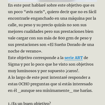
En este post hablaré sobre este objetivo que es
un poco “avis raris”, quiero decir que no es fácil
encontrarle enganchado en una máquina por la
calle, su peso y su precio quizás no son sus
mejores cualidades pero sus prestaciones bien
vale cargar con sus más de 800 grm de peso y
sus prestaciones son «El Sueño Dorado de una
noche de verano».
Este objetivo corresponde a la
serie ART
de
Sigma y por lo poco que he visto son objetivos
muy luminosos y por supuesto ¡caros!.
A lo largo de este post intentaré responder a
estas OCHO preguntas que si estás interesado
en él _aunque sea mínimamente_ me harías.
1 ¿Es un buen objetivo?