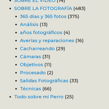
SOBRE EL VÍDEO
(14)
SOBRE LA FOTOGRAFÍA
(483)
365 días y 365 fotos
(375)
Análisis
(13)
años fotográficos
(4)
Averías y reparaciones
(16)
Cacharreando
(29)
Cámaras
(31)
Objetivos
(11)
Procesado
(2)
Salidas Fotográficas
(33)
Técnicas
(66)
Todo sobre mi Perro
(25)