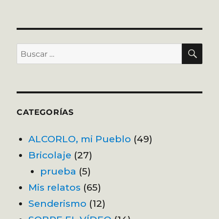
BU
Buscar
por:
CATEGORÍAS
ALCORLO, mi Pueblo
(49)
Bricolaje
(27)
prueba
(5)
Mis relatos
(65)
Senderismo
(12)