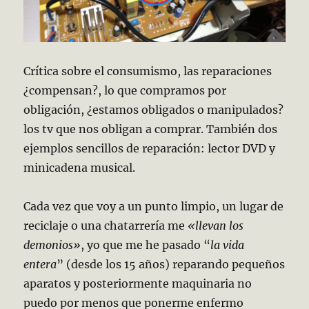
Crítica sobre el consumismo, las reparaciones
¿compensan?, lo que compramos por
obligación, ¿estamos obligados o manipulados?
los tv que nos obligan a comprar. También dos
ejemplos sencillos de reparación: lector DVD y
minicadena musical.
Cada vez que voy a un punto limpio, un lugar de
reciclaje o una chatarrería me
«llevan los
demonios»
, yo que me he pasado “
la vida
entera
” (desde los 15 años) reparando pequeños
aparatos y posteriormente maquinaria no
puedo por menos que ponerme enfermo