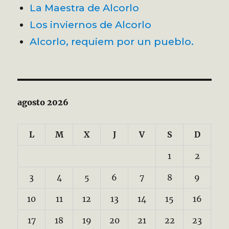
La Maestra de Alcorlo
Los inviernos de Alcorlo
Alcorlo, requiem por un pueblo.
agosto 2026
L
M
X
J
V
S
D
1
2
3
4
5
6
7
8
9
10
11
12
13
14
15
16
17
18
19
20
21
22
23