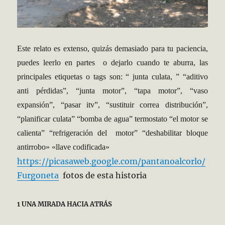
Este relato es extenso, quizás demasiado para tu paciencia,
puedes leerlo en partes o dejarlo cuando te aburra, las
principales etiquetas o tags son: “ junta culata, ” “aditivo
anti pérdidas”, “junta motor”, “tapa motor”, “vaso
expansión”, “pasar itv”, “sustituir correa distribución”,
“planificar culata” “bomba de agua” termostato “el motor se
calienta” “refrigeración del motor” “deshabilitar bloque
antirrobo» «llave codificada»
https://picasaweb.google.com/pantanoalcorlo/
Furgoneta
fotos de esta historia
1 UNA MIRADA HACIA ATRÁS