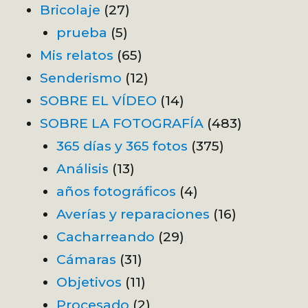
Bricolaje
(27)
prueba
(5)
Mis relatos
(65)
Senderismo
(12)
SOBRE EL VÍDEO
(14)
SOBRE LA FOTOGRAFÍA
(483)
365 días y 365 fotos
(375)
Análisis
(13)
años fotográficos
(4)
Averías y reparaciones
(16)
Cacharreando
(29)
Cámaras
(31)
Objetivos
(11)
Procesado
(2)