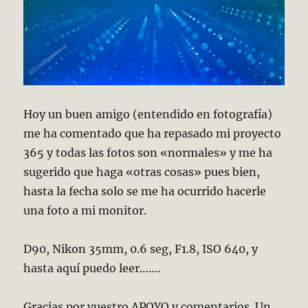
Hoy un buen amigo (entendido en fotografía)
me ha comentado que ha repasado mi proyecto
365 y todas las fotos son «normales» y me ha
sugerido que haga «otras cosas» pues bien,
hasta la fecha solo se me ha ocurrido hacerle
una foto a mi monitor.
D90, Nikon 35mm, 0.6 seg, F1.8, ISO 640, y
hasta aquí puedo leer…….
Gracias por vuestro APOYO y comentarios. Un