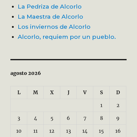
La Pedriza de Alcorlo
La Maestra de Alcorlo
Los inviernos de Alcorlo
Alcorlo, requiem por un pueblo.
agosto 2026
L
M
X
J
V
S
D
1
2
3
4
5
6
7
8
9
10
11
12
13
14
15
16