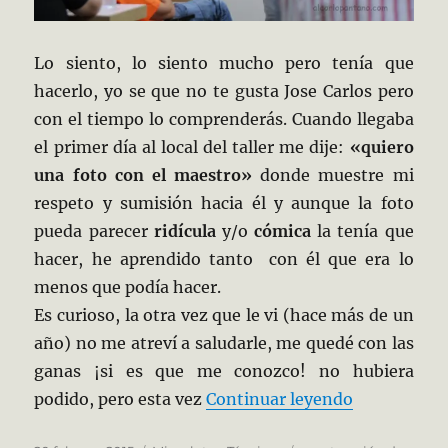
Lo siento, lo siento mucho pero tenía que
hacerlo, yo se que no te gusta Jose Carlos pero
con el tiempo lo comprenderás. Cuando llegaba
el primer día al local del taller me dije:
«quiero
una foto con el maestro»
donde muestre mi
respeto y sumisión hacia él y aunque la foto
pueda parecer
ridícula
y/o
cómica
la tenía que
hacer, he aprendido tanto con él que era lo
menos que podía hacer.
Es curioso, la otra vez que le vi (hace más de un
año) no me atreví a saludarle, me quedé con las
ganas ¡si es que me conozco! no hubiera
«La constru
podido, pero esta vez
Continuar leyendo