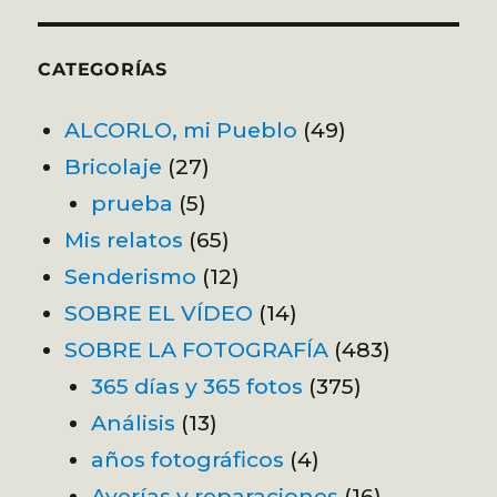
CATEGORÍAS
ALCORLO, mi Pueblo
(49)
Bricolaje
(27)
prueba
(5)
Mis relatos
(65)
Senderismo
(12)
SOBRE EL VÍDEO
(14)
SOBRE LA FOTOGRAFÍA
(483)
365 días y 365 fotos
(375)
Análisis
(13)
años fotográficos
(4)
Averías y reparaciones
(16)