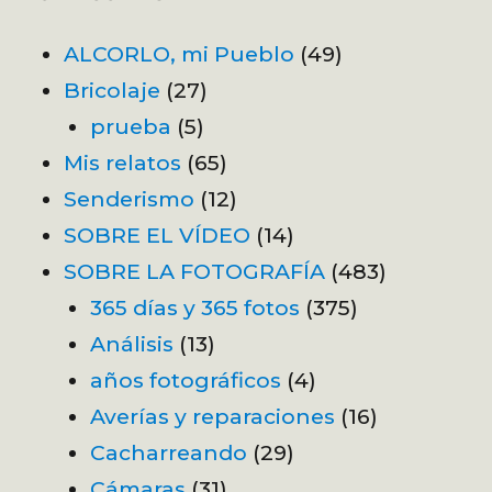
ALCORLO, mi Pueblo
(49)
Bricolaje
(27)
prueba
(5)
Mis relatos
(65)
Senderismo
(12)
SOBRE EL VÍDEO
(14)
SOBRE LA FOTOGRAFÍA
(483)
365 días y 365 fotos
(375)
Análisis
(13)
años fotográficos
(4)
Averías y reparaciones
(16)
Cacharreando
(29)
Cámaras
(31)