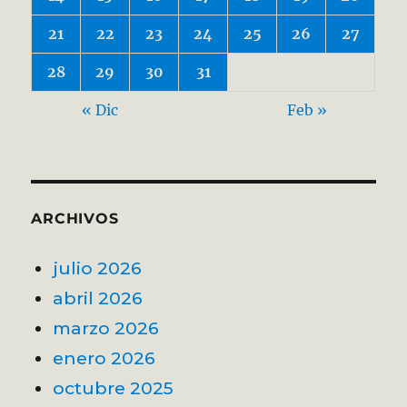
21
22
23
24
25
26
27
28
29
30
31
« Dic
Feb »
ARCHIVOS
julio 2026
abril 2026
marzo 2026
enero 2026
octubre 2025