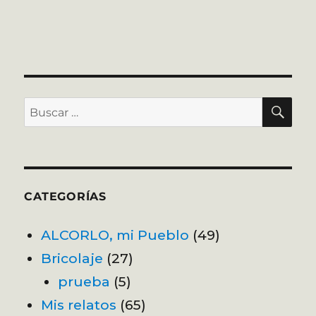
BU
Buscar
por:
CATEGORÍAS
ALCORLO, mi Pueblo
(49)
Bricolaje
(27)
prueba
(5)
Mis relatos
(65)