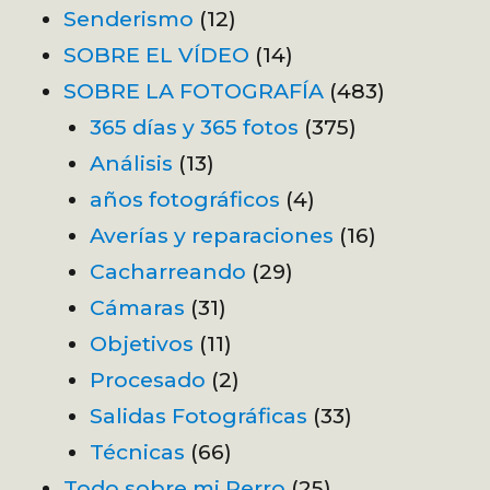
Senderismo
(12)
SOBRE EL VÍDEO
(14)
SOBRE LA FOTOGRAFÍA
(483)
365 días y 365 fotos
(375)
Análisis
(13)
años fotográficos
(4)
Averías y reparaciones
(16)
Cacharreando
(29)
Cámaras
(31)
Objetivos
(11)
Procesado
(2)
Salidas Fotográficas
(33)
Técnicas
(66)
Todo sobre mi Perro
(25)