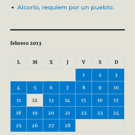
Alcorlo, requiem por un pueblo.
febrero 2013
L
M
X
J
V
S
D
1
2
3
4
5
6
7
8
9
10
11
12
13
14
15
16
17
18
19
20
21
22
23
24
25
26
27
28