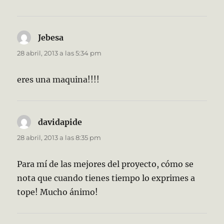
Jebesa
dice:
28 abril, 2013 a las 5:34 pm
eres una maquina!!!!
davidapide
dice:
28 abril, 2013 a las 8:35 pm
Para mí de las mejores del proyecto, cómo se
nota que cuando tienes tiempo lo exprimes a
tope! Mucho ánimo!