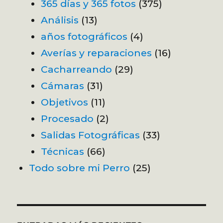
365 días y 365 fotos
(375)
Análisis
(13)
años fotográficos
(4)
Averías y reparaciones
(16)
Cacharreando
(29)
Cámaras
(31)
Objetivos
(11)
Procesado
(2)
Salidas Fotográficas
(33)
Técnicas
(66)
Todo sobre mi Perro
(25)