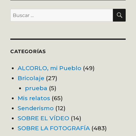
BU
Buscar
por:
CATEGORÍAS
ALCORLO, mi Pueblo
(49)
Bricolaje
(27)
prueba
(5)
Mis relatos
(65)
Senderismo
(12)
SOBRE EL VÍDEO
(14)
SOBRE LA FOTOGRAFÍA
(483)