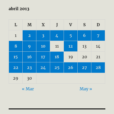
abril 2013
L
M
X
J
V
S
D
1
2
3
4
5
6
7
8
9
10
11
12
13
14
15
16
17
18
19
20
21
22
23
24
25
26
27
28
29
30
« Mar
May »