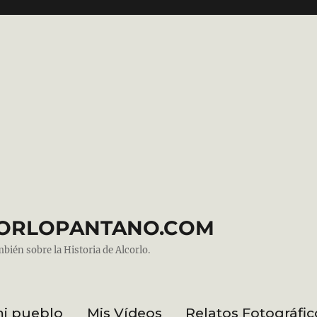
ALCORLOPANTANO.COM
mbién sobre la Historia de Alcorlo.
mi pueblo
Mis Vídeos
Relatos Fotográfic