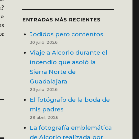
a?
o»
ENTRADAS MÁS RECIENTES
as
Jodidos pero contentos
or
30 julio, 2026
Viaje a Alcorlo durante el
incendio que asoló la
Sierra Norte de
Guadalajara
23 julio, 2026
El fotógrafo de la boda de
mis padres
29 abril, 2026
La fotografía emblemática
de Alcorlo realizada por