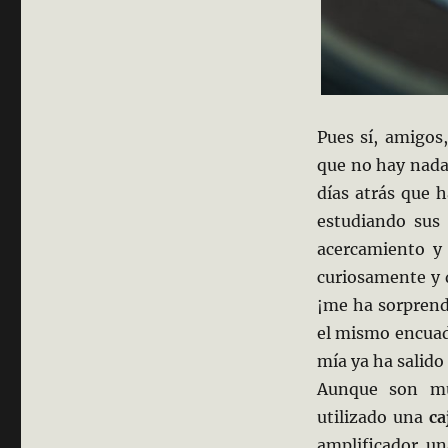
Pues sí, amigos
que no hay nad
días atrás que 
estudiando sus 
acercamiento y
curiosamente y d
¡me ha sorprend
el mismo encuadr
mía ya ha salido
Aunque son 
utilizado una
ca
amplificador u