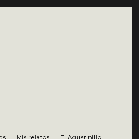
os
Mis relatos
El Agustinillo