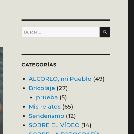
BUSCAR
Buscar
por:
CATEGORÍAS
ALCORLO, mi Pueblo
(49)
Bricolaje
(27)
prueba
(5)
Mis relatos
(65)
Senderismo
(12)
SOBRE EL VÍDEO
(14)