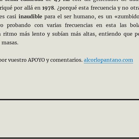
riqué por allá en
1978
. ¿porqué esta frecuencia y no otr
 es casi
inaudible
para el ser humano, es un «zumbid
o probando con varias frecuencias en esta las bol
 ritmo más lento y subían más altas, entiendo que p
 masas.
por vuestro APOYO y comentarios.
alcorlopantano.com