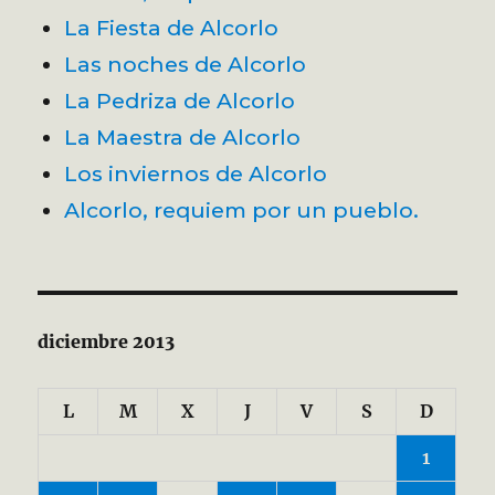
La Fiesta de Alcorlo
Las noches de Alcorlo
La Pedriza de Alcorlo
La Maestra de Alcorlo
Los inviernos de Alcorlo
Alcorlo, requiem por un pueblo.
diciembre 2013
L
M
X
J
V
S
D
1