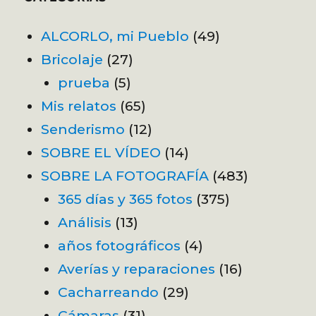
ALCORLO, mi Pueblo
(49)
Bricolaje
(27)
prueba
(5)
Mis relatos
(65)
Senderismo
(12)
SOBRE EL VÍDEO
(14)
SOBRE LA FOTOGRAFÍA
(483)
365 días y 365 fotos
(375)
Análisis
(13)
años fotográficos
(4)
Averías y reparaciones
(16)
Cacharreando
(29)
Cámaras
(31)