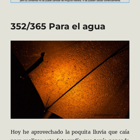
352/365 Para el agua
Hoy he aprovechado la poquita lluvia que caía