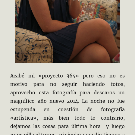
Acabé mi «proyecto 365» pero eso no es
motivo para no seguir haciendo fotos,
aprovecho esta fotografía para desearos un
magnífico año nuevo 2014. La noche no fue
estupenda en cuestión de fotografía
«artística», más bien todo lo contrario,
dejamos las cosas para última hora y luego
«nos pilla el toro», ni siquiera me dio tiempo a