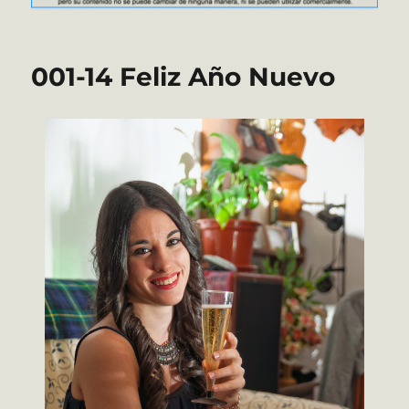
001-14 Feliz Año Nuevo