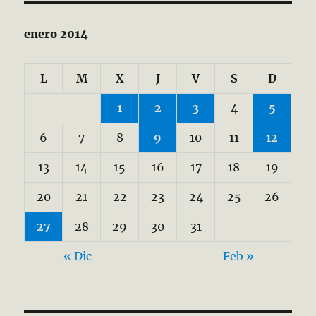
enero 2014
L
M
X
J
V
S
D
1
2
3
4
5
6
7
8
9
10
11
12
13
14
15
16
17
18
19
20
21
22
23
24
25
26
27
28
29
30
31
« Dic
Feb »