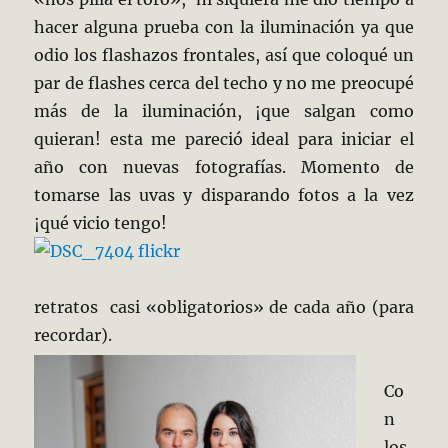
hacer alguna prueba con la iluminación ya que
odio los flashazos frontales, así que coloqué un
par de flashes cerca del techo y no me preocupé
más de la iluminación, ¡que salgan como
quieran! esta me pareció ideal para iniciar el
año con nuevas
fotografías. Momento de
tomarse las uvas y disparando fotos a la vez
¡qué vicio tengo!
retratos casi «obligatorios» de cada año (para
recordar).
Co
n
los