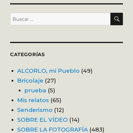
BU
Buscar
por:
CATEGORÍAS
ALCORLO, mi Pueblo
(49)
Bricolaje
(27)
prueba
(5)
Mis relatos
(65)
Senderismo
(12)
SOBRE EL VÍDEO
(14)
SOBRE LA FOTOGRAFÍA
(483)