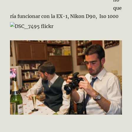
que
ría funcionar con la EX-1, Nikon D90, Iso 1000