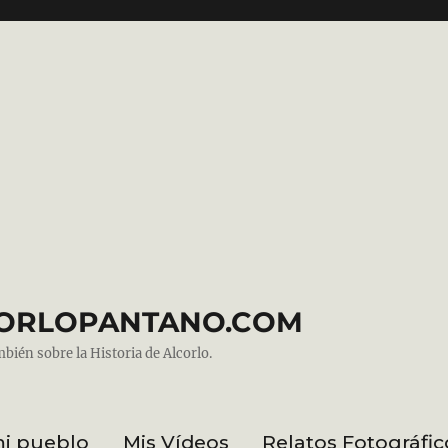
ALCORLOPANTANO.COM
mbién sobre la Historia de Alcorlo.
mi pueblo
Mis Vídeos
Relatos Fotográfic