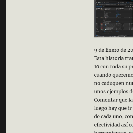
9 de Enero de 
Esta historia tr
10 con toda su 
cuando queremo
no caduquen nun
unos ejemplos de
Comentar que la 
luego hay que ir
de cada uno, con
efectividad así 
herramientas, ca