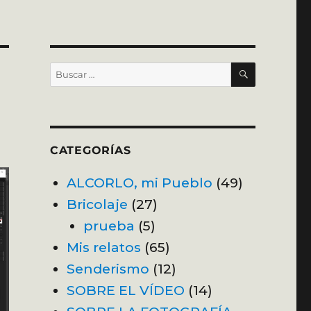
BUSCAR
Buscar
por:
CATEGORÍAS
ALCORLO, mi Pueblo
(49)
Bricolaje
(27)
prueba
(5)
Mis relatos
(65)
Senderismo
(12)
SOBRE EL VÍDEO
(14)