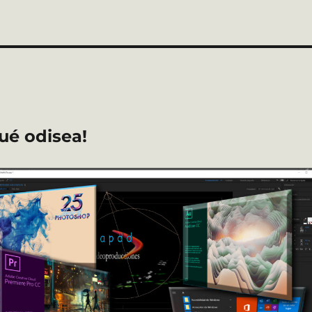
ué odisea!