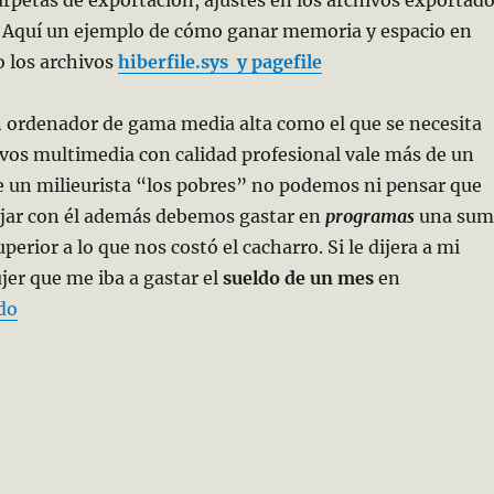
c. Aquí un ejemplo de cómo ganar memoria y espacio en
o los archivos
hiberfile.sys y pagefile
un ordenador de gama media alta como el que se necesita
ivos multimedia con calidad profesional vale más de un
e un milieurista “los pobres” no podemos ni pensar que
ajar con él además debemos gastar en
programas
una sum
erior a lo que nos costó el cacharro. Si le dijera a mi
er que me iba a gastar el
sueldo de un mes
en
«Windows 10 ¡qué maravilla, qué odisea!»
do