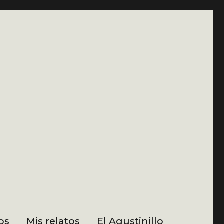
os
Mis relatos
El Agustinillo