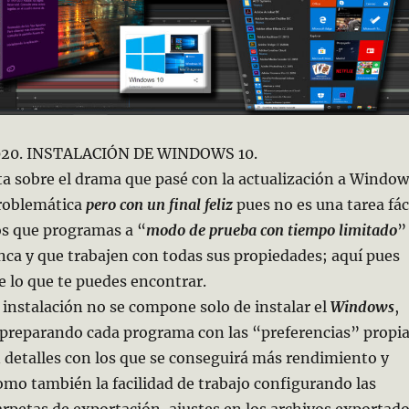
2020. INSTALACIÓN DE WINDOWS 10.
ata sobre el drama que pasé con la actualización a Window
problemática
pero con un final feliz
pues no es una tarea fác
s que programas a “
modo de prueba con tiempo limitado
”
ca y que trabajen con todas sus propiedades; aquí pues
 lo que te puedes encontrar.
instalación no se compone solo de instalar el
Windows
,
 preparando cada programa con las “preferencias” propi
 detalles con los que se conseguirá más rendimiento y
como también la facilidad de trabajo configurando las
rpetas de exportación, ajustes en los archivos exportad