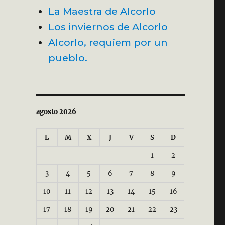
La Maestra de Alcorlo
Los inviernos de Alcorlo
Alcorlo, requiem por un
pueblo.
agosto 2026
L
M
X
J
V
S
D
1
2
3
4
5
6
7
8
9
10
11
12
13
14
15
16
17
18
19
20
21
22
23