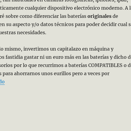
ácticamente cualquier dispositivo electrónico moderno. A 
aré sobre como diferenciar las baterías
originales
de
en su aspecto y/o datos técnicos para poder decidir cual 
uestras necesidades.
o mismo, invertimos un capitalazo en máquina y
os fastidia gastar ni un euro más en las baterías y dicho 
sorios por lo que recurrimos a baterías COMPATIBLES o d
para ahorrarnos unos eurillos pero a veces por
«Pilas y Baterías ¿qué marca es mejor?»
do