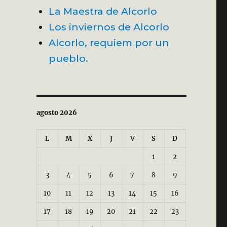
La Maestra de Alcorlo
Los inviernos de Alcorlo
Alcorlo, requiem por un
pueblo.
agosto 2026
L
M
X
J
V
S
D
1
2
3
4
5
6
7
8
9
10
11
12
13
14
15
16
17
18
19
20
21
22
23