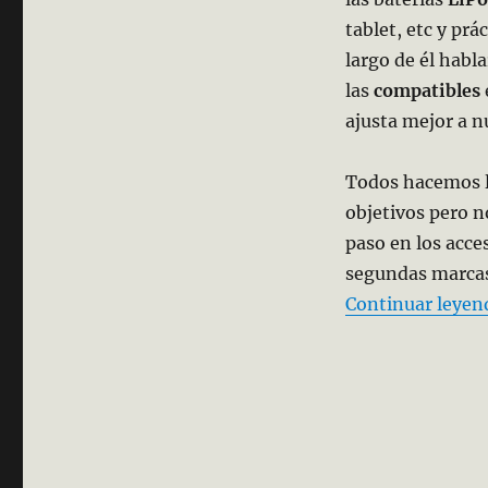
tablet, etc y pr
largo de él habl
las
compatibles
ajusta mejor a n
Todos hacemos l
objetivos pero n
paso en los acce
segundas marcas 
Continuar leyen