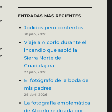
lo
ENTRADAS MÁS RECIENTES
se
Jodidos pero contentos
30 julio, 2026
Viaje a Alcorlo durante el
de
incendio que asoló la
e
Sierra Norte de
Guadalajara
23 julio, 2026
El fotógrafo de la boda de
mis padres
29 abril, 2026
La fotografía emblemática
de Alcorlo realizada por