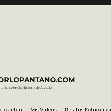
ALCORLOPANTANO.COM
mbién sobre la Historia de Alcorlo.
mi pueblo
Mis Vídeos
Relatos Fotográfic