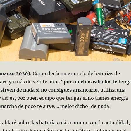
 marzo 2020).
Como decía un anuncio de baterías de
ace ya más de veinte años “
por muchos caballos te teng
sirven de nada si no consigues arrancarlo, utiliza una
y así es, por buen equipo que tengas si no tienes energía
marcha de poco te sirve…. mejor dicho ¡de nada!
 hablaré sobre las baterías más comunes en la actualidad,
, tan habituales en cámaras fotográficas, iphones, ipad,