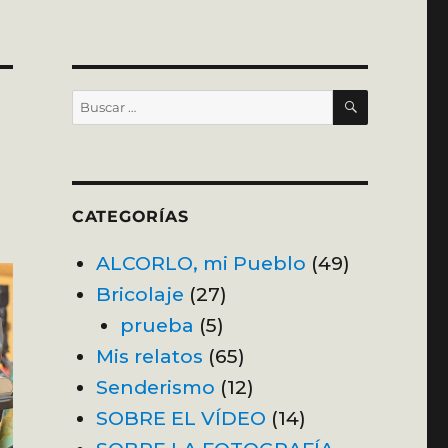
BUSCAR
Buscar
por:
CATEGORÍAS
ALCORLO, mi Pueblo
(49)
Bricolaje
(27)
prueba
(5)
Mis relatos
(65)
Senderismo
(12)
SOBRE EL VÍDEO
(14)