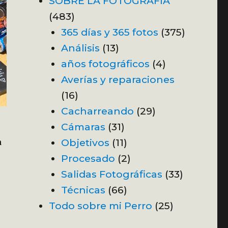
SOBRE LA FOTOGRAFÍA
(483)
365 días y 365 fotos
(375)
Análisis
(13)
años fotográficos
(4)
Averías y reparaciones
(16)
Cacharreando
(29)
Cámaras
(31)
Objetivos
(11)
a
Procesado
(2)
Salidas Fotográficas
(33)
Técnicas
(66)
Todo sobre mi Perro
(25)