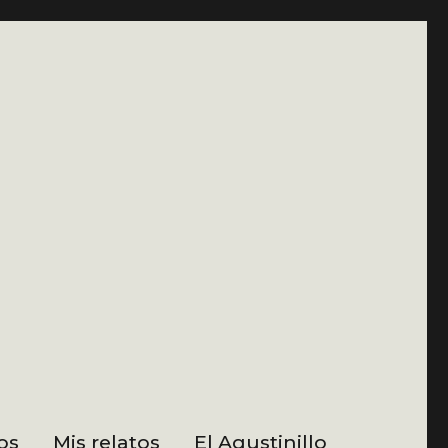
os
Mis relatos
El Agustinillo